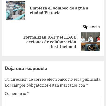
leyendo
Empieza el bombeo de agua a
En
ciudad Victoria
ant
Siguiente
Formalizan UAT y el ITACE
Siguiente
acciones de colaboración
entrada:
institucional
Deja una respuesta
Tu dirección de correo electrónico no será publicada.
Los campos obligatorios están marcados con
*
Comentario
*