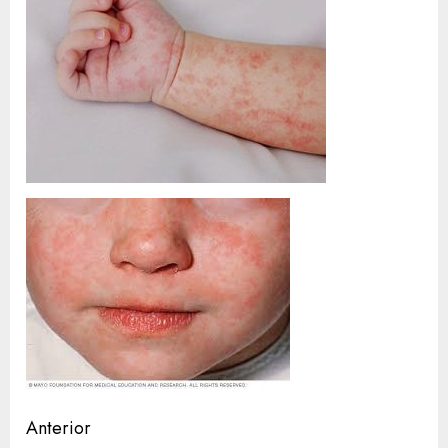
Sigue
Anterior