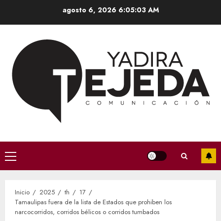
Saltar
agosto 6, 2026
6:05:04 AM
al
contenido
Menú
principal
Inicio
2025
th
17
Tamaulipas fuera de la lista de Estados que prohiben los
narcocorridos, corridos bélicos o corridos tumbados