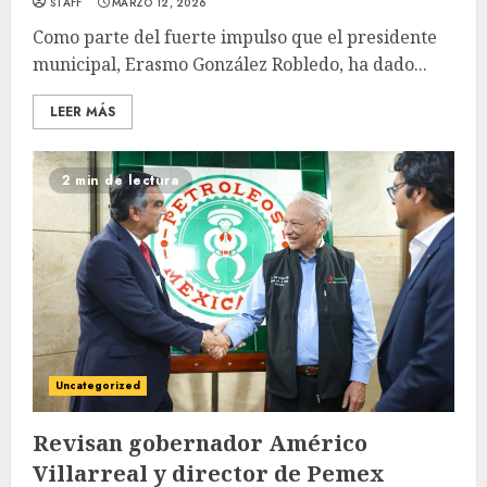
STAFF
MARZO 12, 2026
Como parte del fuerte impulso que el presidente
municipal, Erasmo González Robledo, ha dado...
LEER MÁS
2 min de lectura
Uncategorized
Revisan gobernador Américo
Villarreal y director de Pemex