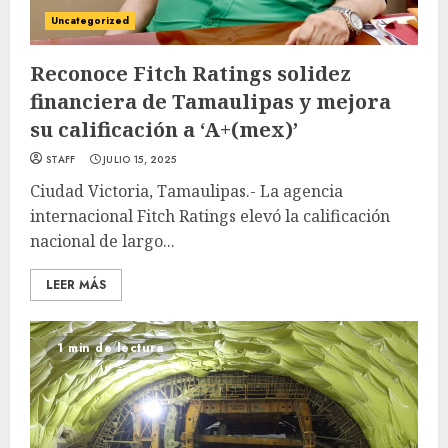
Uncategorized
Reconoce Fitch Ratings solidez
financiera de Tamaulipas y mejora
su calificación a ‘A+(mex)’
STAFF
JULIO 15, 2025
Ciudad Victoria, Tamaulipas.- La agencia
internacional Fitch Ratings elevó la calificación
nacional de largo...
LEER MÁS
1 min de lectura