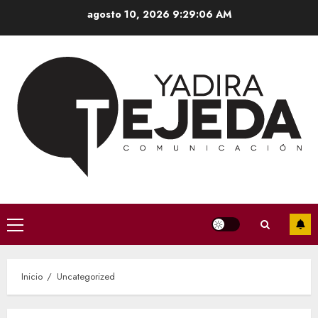
Saltar
agosto 10, 2026
9:29:07 AM
al
contenido
Menú
principal
Inicio
Uncategorized