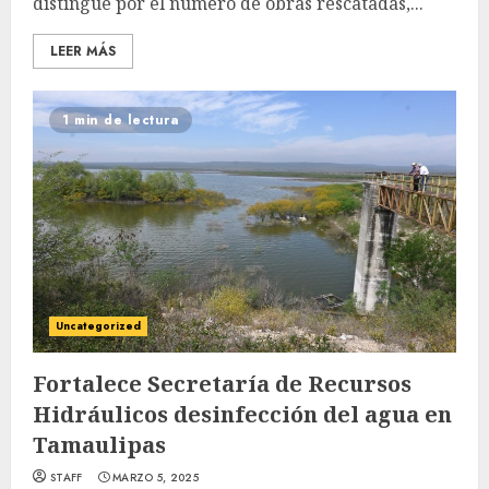
distingue por el número de obras rescatadas,...
LEER MÁS
1 min de lectura
Uncategorized
Fortalece Secretaría de Recursos
Hidráulicos desinfección del agua en
Tamaulipas
STAFF
MARZO 5, 2025