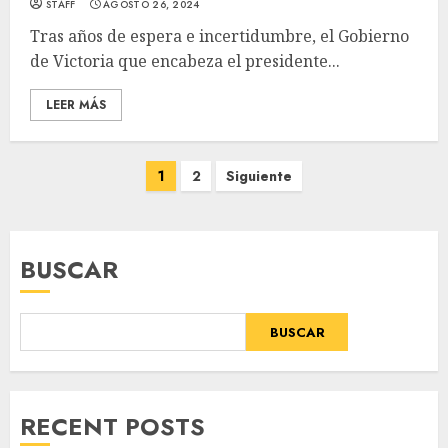
STAFF
AGOSTO 26, 2024
Tras años de espera e incertidumbre, el Gobierno
de Victoria que encabeza el presidente...
LEER MÁS
Paginación
1
2
Siguiente
de
entradas
BUSCAR
BUSCAR
RECENT POSTS