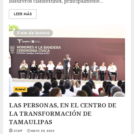
basureros clandestinos, principalmente...
LEER MÁS
3 min de lectura
Estatal
LAS PERSONAS, EN EL CENTRO DE
LA TRANSFORMACIÓN DE
TAMAULIPAS
STAFF
MAYO 29, 2023