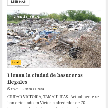
LEER MÁS
2 min de lectura
Local
Llenan la ciudad de basureros
ilegales
STAFF
MAYO 29, 2023
CIUDAD VICTORIA, TAMAULIPAS.-Actualmente se
han detectado en Victoria alrededor de 70