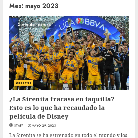
Mes:
mayo 2023
2 min de lectura
Deportes
¿La Sirenita fracasa en taquilla?
Esto es lo que ha recaudado la
película de Disney
STAFF
MAYO 29, 2023
La Sirenita se ha estrenado en todo el mundo y los