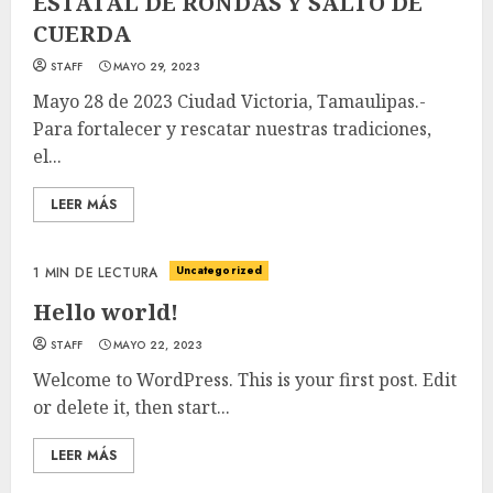
ESTATAL DE RONDAS Y SALTO DE
CUERDA
STAFF
MAYO 29, 2023
Mayo 28 de 2023 Ciudad Victoria, Tamaulipas.-
Para fortalecer y rescatar nuestras tradiciones,
el...
LEER MÁS
Uncategorized
1 MIN DE LECTURA
Hello world!
STAFF
MAYO 22, 2023
Welcome to WordPress. This is your first post. Edit
or delete it, then start...
LEER MÁS