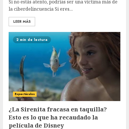
Si no estás atento, podrías ser una víctima más de
la ciberdelincuencia Si eres...
LEER MÁS
2 min de lectura
Espectáculos
¿La Sirenita fracasa en taquilla?
Esto es lo que ha recaudado la
película de Disney