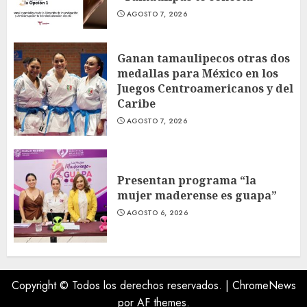
AGOSTO 7, 2026
Ganan tamaulipecos otras dos
medallas para México en los
Juegos Centroamericanos y del
Caribe
AGOSTO 7, 2026
Presentan programa “la
mujer maderense es guapa”
AGOSTO 6, 2026
Copyright © Todos los derechos reservados.
|
ChromeNews
por AF themes.