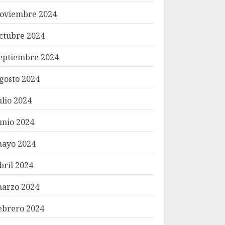
oviembre 2024
ctubre 2024
eptiembre 2024
gosto 2024
ulio 2024
unio 2024
ayo 2024
bril 2024
arzo 2024
ebrero 2024