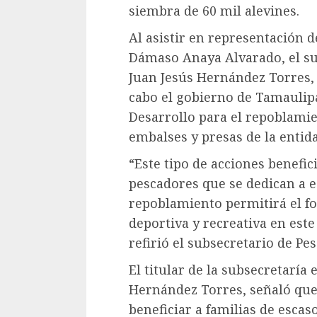
siembra de 60 mil alevines.
Al asistir en representación de
Dámaso Anaya Alvarado, el su
Juan Jesús Hernández Torres, 
cabo el gobierno de Tamaulipa
Desarrollo para el repoblamie
embalses y presas de la entid
“Este tipo de acciones benefic
pescadores que se dedican a e
repoblamiento permitirá el fo
deportiva y recreativa en est
refirió el subsecretario de Pe
El titular de la subsecretaría 
Hernández Torres, señaló que
beneficiar a familias de esca