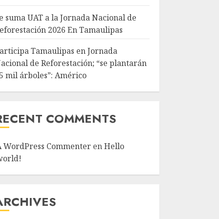
e suma UAT a la Jornada Nacional de
eforestación 2026 En Tamaulipas
articipa Tamaulipas en Jornada
acional de Reforestación; “se plantarán
5 mil árboles”: Américo
RECENT COMMENTS
A WordPress Commenter
en
Hello
world!
ARCHIVES