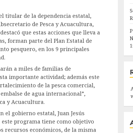
S
l titular de la dependencia estatal,
R
bsecretario de Pesca y Acuacultura,
P
destacó que estas acciones que lleva a
N
s, forman parte del Plan Estatal de
1
nto pesquero, en los 9 principales
ad.
iarán a miles de familias de
sta importante actividad; además este
rtalecimiento de la pesca comercial,
e embalse de agua internacional”,
sca y Acuacultura.
en el gobierno estatal, Juan Jesús
 este programa tiene como objetivo
sos recursos económicos, de la misma