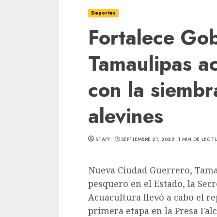
Deportes
Fortalece Go
Tamaulipas a
con la siembr
alevines
STAFF
SEPTIEMBRE 21, 2023
1 MIN DE LECT
Nueva Ciudad Guerrero, Tamau
pesquero en el Estado, la Secr
Acuacultura llevó a cabo el 
primera etapa en la Presa Fal