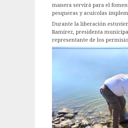
manera servirá para el fomen
pesqueras y acuícolas impleme
Durante la liberación estuvi
Ramírez, presidenta municipa
representante de los permisio