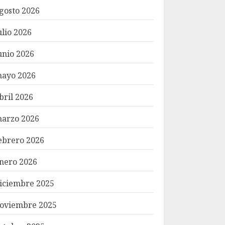
gosto 2026
ulio 2026
unio 2026
ayo 2026
bril 2026
arzo 2026
ebrero 2026
nero 2026
iciembre 2025
oviembre 2025