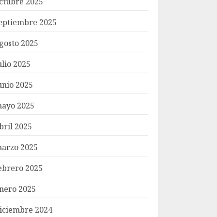
ctubre 2025
eptiembre 2025
gosto 2025
ulio 2025
unio 2025
ayo 2025
bril 2025
arzo 2025
ebrero 2025
nero 2025
iciembre 2024