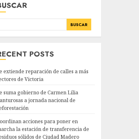
BUSCAR
BUSCAR
RECENT POSTS
e extiende reparación de calles a más
ectores de Victoria
e suma gobierno de Carmen Lilia
anturosas a jornada nacional de
eforestación
oordinan acciones para poner en
archa la estación de transferencia de
esiduos sólidos de Ciudad Madero