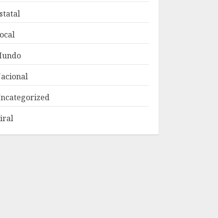
statal
ocal
Mundo
acional
ncategorized
iral