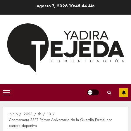
Saltar
agosto 7, 2026
10:45:45 AM
al
contenido
Menú
principal
Inicio
2023
th
13
Conmemora SSPT Primer Aniversario de la Guardia Estatal con
carrera deportiva