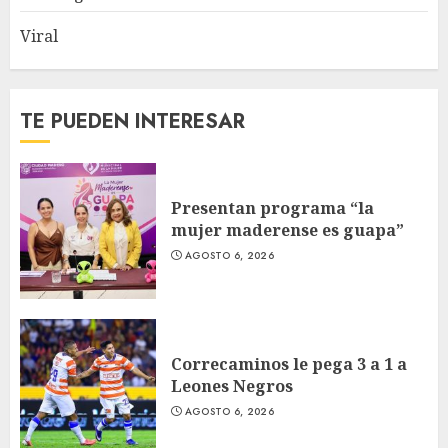
Viral
TE PUEDEN INTERESAR
Presentan programa “la
mujer maderense es guapa”
AGOSTO 6, 2026
Correcaminos le pega 3 a 1 a
Leones Negros
AGOSTO 6, 2026