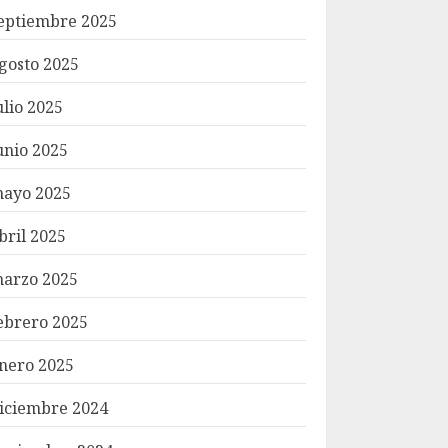
eptiembre 2025
gosto 2025
ulio 2025
unio 2025
ayo 2025
bril 2025
arzo 2025
ebrero 2025
nero 2025
iciembre 2024