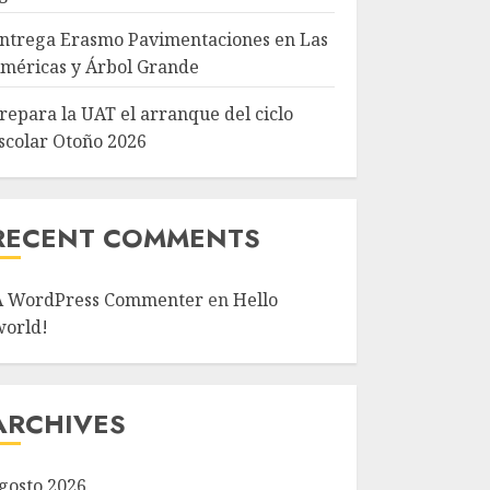
ntrega Erasmo Pavimentaciones en Las
méricas y Árbol Grande
repara la UAT el arranque del ciclo
scolar Otoño 2026
RECENT COMMENTS
A WordPress Commenter
en
Hello
world!
ARCHIVES
gosto 2026