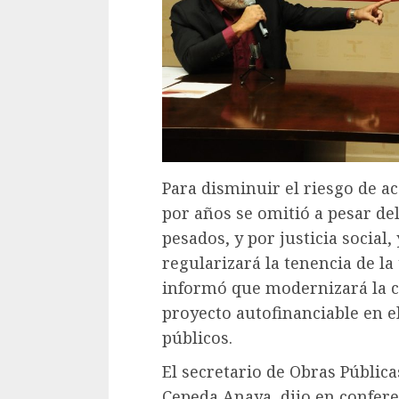
Para disminuir el riesgo de a
por años se omitió a pesar del
pesados, y por justicia social
regularizará la tenencia de la
informó que modernizará la 
proyecto autofinanciable en e
públicos.
El secretario de Obras Públic
Cepeda Anaya, dijo en confer