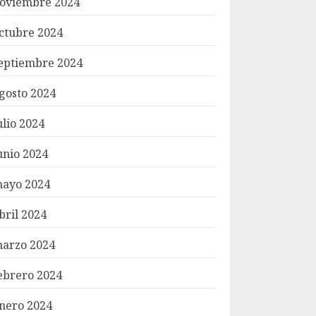
oviembre 2024
ctubre 2024
eptiembre 2024
gosto 2024
ulio 2024
unio 2024
ayo 2024
bril 2024
arzo 2024
ebrero 2024
nero 2024