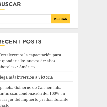
BUSCAR
BUSCAR
RECENT POSTS
Fortalecemos la capacitación para
esponder a los nuevos desafíos
aborales» : Américo
lega más inversión a Victoria
prueba Gobierno de Carmen Lilia
anturosas condonación del 100% en
ecargos del impuesto predial durante
gosto