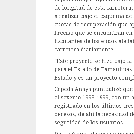
de longitud de esta carretera,
a realizar bajo el esquema de 
cuotas de recuperación que ap
Precisó que se encuentran en p
habitantes de los ejidos aleda
carretera diariamente.
“Este proyecto se hizo bajo la
para el Estado de Tamaulipas 
Estado y es un proyecto comp
Cepeda Anaya puntualizó que 
el sexenio 1993-1999, con un 
registrado en los últimos tre
decesos, de ahí la necesidad d
seguridad de los usuarios.
Destacó que además de increme