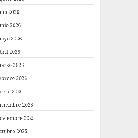
ulio 2026
unio 2026
ayo 2026
bril 2026
arzo 2026
ebrero 2026
nero 2026
iciembre 2025
oviembre 2025
ctubre 2025