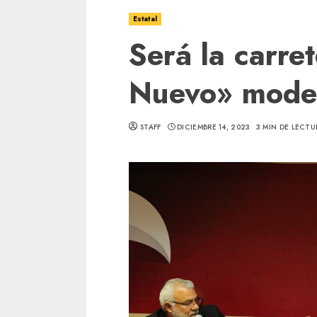
Estatal
Será la carr
Nuevo» moder
STAFF
DICIEMBRE 14, 2023
3 MIN DE LECTU