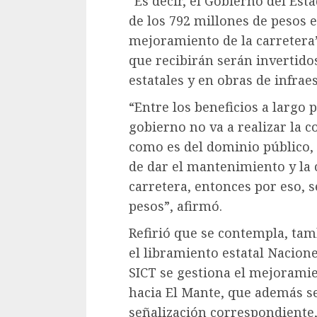
“Es decir, el Gobierno del Esta
de los 792 millones de pesos e
mejoramiento de la carretera”,
que recibirán serán invertido
estatales y en obras de infrae
“Entre los beneficios a largo 
gobierno no va a realizar la c
como es del dominio público,
de dar el mantenimiento y la
carretera, entonces por eso, se
pesos”, afirmó.
Refirió que se contempla, tamb
el libramiento estatal Nacion
SICT se gestiona el mejoramien
hacia El Mante, que además se
señalización correspondiente