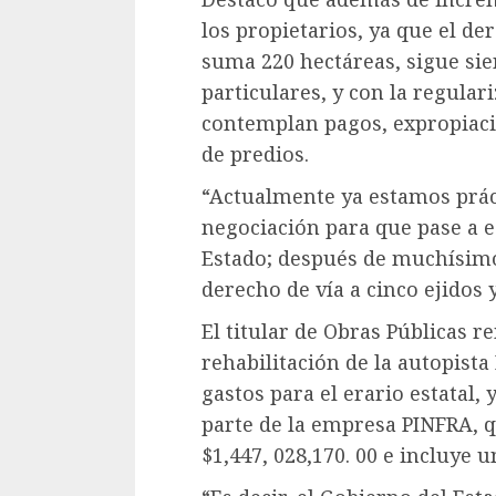
los propietarios, ya que el de
suma 220 hectáreas, sigue sie
particulares, y con la regulari
contemplan pagos, expropiaci
de predios.
“Actualmente ya estamos práct
negociación para que pase a 
Estado; después de muchísimos
derecho de vía a cinco ejidos y
El titular de Obras Públicas r
rehabilitación de la autopis
gastos para el erario estatal, 
parte de la empresa PINFRA, que
$1,447, 028,170. 00 e incluye 