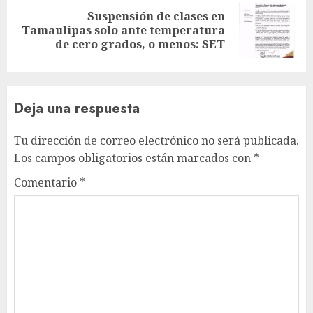
Suspensión de clases en
Siguiente
Tamaulipas solo ante temperatura
entrada:
de cero grados, o menos: SET
Deja una respuesta
Tu dirección de correo electrónico no será publicada.
Los campos obligatorios están marcados con
*
Comentario
*