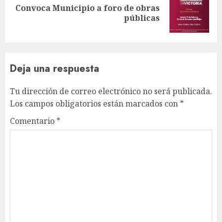
Convoca Municipio a foro de obras
Siguiente
públicas
entrada:
Deja una respuesta
Tu dirección de correo electrónico no será publicada.
Los campos obligatorios están marcados con
*
Comentario
*