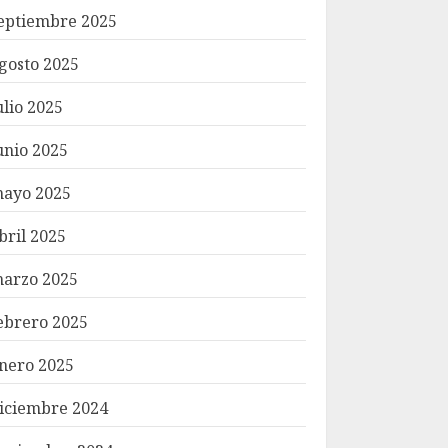
eptiembre 2025
gosto 2025
ulio 2025
unio 2025
ayo 2025
bril 2025
arzo 2025
ebrero 2025
nero 2025
iciembre 2024