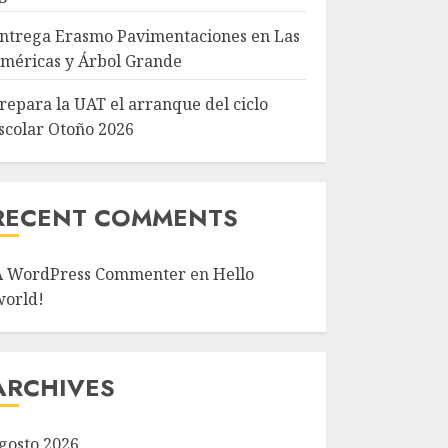
ntrega Erasmo Pavimentaciones en Las
méricas y Árbol Grande
repara la UAT el arranque del ciclo
scolar Otoño 2026
RECENT COMMENTS
A WordPress Commenter
en
Hello
world!
ARCHIVES
gosto 2026