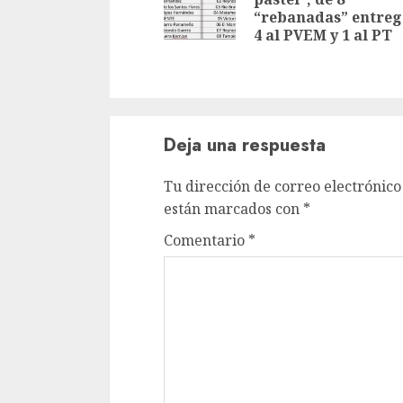
“rebanadas” entreg
4 al PVEM y 1 al PT
Deja una respuesta
Tu dirección de correo electrónico
están marcados con
*
Comentario
*