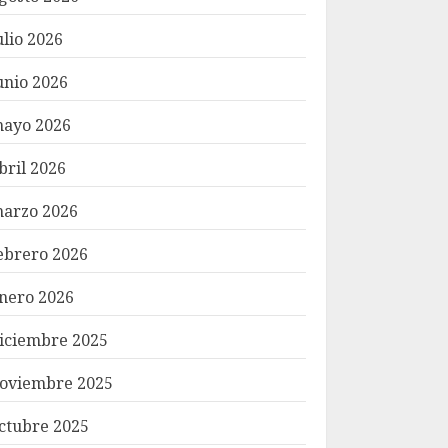
ulio 2026
unio 2026
ayo 2026
bril 2026
arzo 2026
ebrero 2026
nero 2026
iciembre 2025
oviembre 2025
ctubre 2025