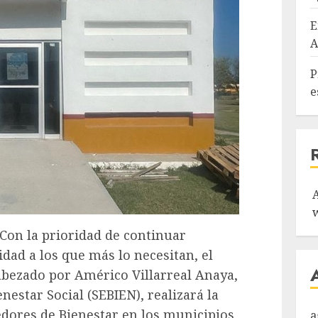
E
A
P
e
 Con la prioridad de continuar
idad a los que más lo necesitan, el
bezado por Américo Villarreal Anaya,
enestar Social (SEBIEN), realizará la
dores de Bienestar en los municipios
a