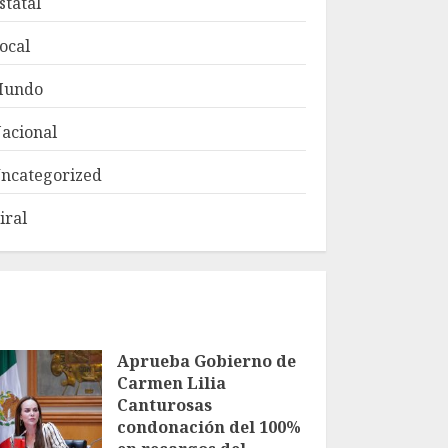
statal
ocal
Mundo
acional
ncategorized
iral
Aprueba Gobierno de
Carmen Lilia
Canturosas
condonación del 100%