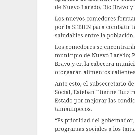
de Nuevo Laredo, Río Bravo y 
Los nuevos comedores forman
por la SEBIEN para combatir l
saludables entre la población
Los comedores se encontrarán
municipio de Nuevo Laredo; P
Bravo y en la cabecera munici
otorgarán alimentos calientes
Ante esto, el subsecretario 
Social, Esteban Etienne Ruíz r
Estado por mejorar las condici
tamaulipecos.
“Es prioridad del gobernador, 
programas sociales a los tam