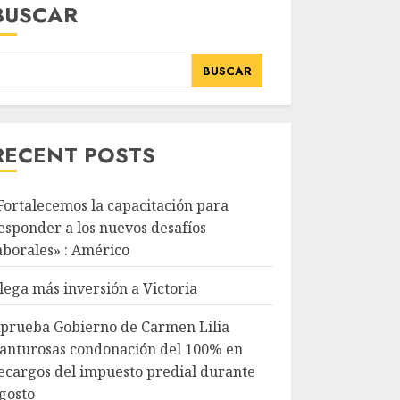
BUSCAR
BUSCAR
RECENT POSTS
Fortalecemos la capacitación para
esponder a los nuevos desafíos
aborales» : Américo
lega más inversión a Victoria
prueba Gobierno de Carmen Lilia
anturosas condonación del 100% en
ecargos del impuesto predial durante
gosto