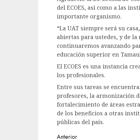
del ECOES, así como a las ins
importante organismo.
“La UAT siempre será su casa
abiertas para ustedes, y de l
continuaremos avanzando para
educación superior en Tamauli
El ECOES es una instancia cre
los profesionales.
Entre sus tareas se encuentra
profesores, la armonización d
fortalecimiento de áreas est
de los beneficios a otras inst
públicas del país.
Sigue
Anterior