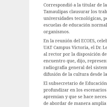
Correspondió a la titular de l
Tamaulipas clausurar los trab
universidades tecnológicas, po
escuelas de educación normal,
organismos.
En la reunión del ECOES, celeb
UAT Campus Victoria, el Dr. 
al rector por la disposición d
encuentro que, dijo, represen
radiografía general del siste
difusión de la cultura desde l
El subsecretario de Educación
profundizar en los escenarios
apremian y que se hace necesa
de abordar de manera amplia 