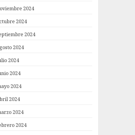
oviembre 2024
ctubre 2024
eptiembre 2024
gosto 2024
ulio 2024
unio 2024
ayo 2024
bril 2024
arzo 2024
ebrero 2024