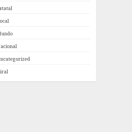
statal
ocal
Mundo
acional
ncategorized
iral