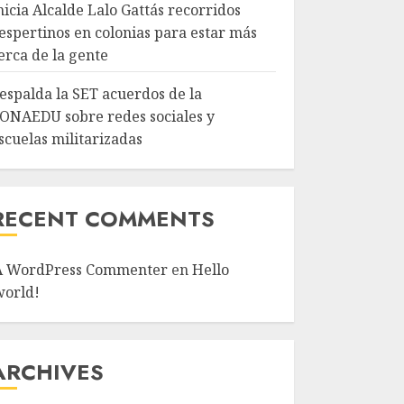
nicia Alcalde Lalo Gattás recorridos
espertinos en colonias para estar más
erca de la gente
espalda la SET acuerdos de la
ONAEDU sobre redes sociales y
scuelas militarizadas
RECENT COMMENTS
A WordPress Commenter
en
Hello
world!
ARCHIVES