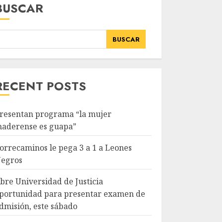
BUSCAR
BUSCAR
RECENT POSTS
resentan programa “la mujer
aderense es guapa”
orrecaminos le pega 3 a 1 a Leones
egros
bre Universidad de Justicia
portunidad para presentar examen de
dmisión, este sábado