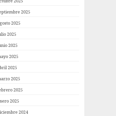
ctubre 2025
eptiembre 2025
gosto 2025
ulio 2025
unio 2025
ayo 2025
bril 2025
arzo 2025
ebrero 2025
nero 2025
iciembre 2024