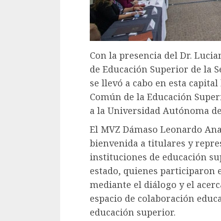
Con la presencia del Dr. Luci
de Educación Superior de la S
se llevó a cabo en esta capita
Común de la Educación Superi
a la Universidad Autónoma de
El MVZ Dámaso Leonardo Anaya
bienvenida a titulares y repr
instituciones de educación su
estado, quienes participaron 
mediante el diálogo y el acer
espacio de colaboración educat
educación superior.