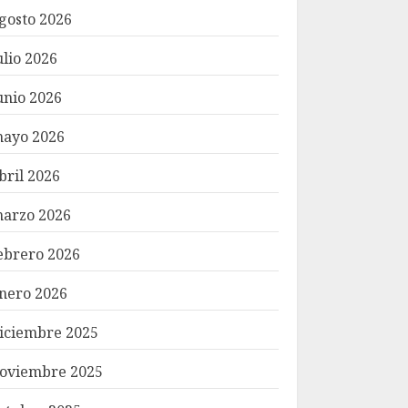
gosto 2026
ulio 2026
unio 2026
ayo 2026
bril 2026
arzo 2026
ebrero 2026
nero 2026
iciembre 2025
oviembre 2025