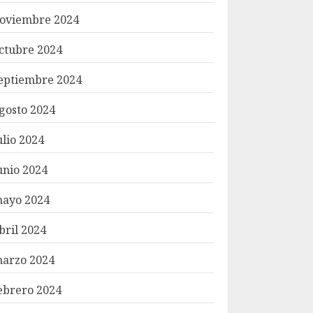
oviembre 2024
ctubre 2024
eptiembre 2024
gosto 2024
ulio 2024
unio 2024
ayo 2024
bril 2024
arzo 2024
ebrero 2024