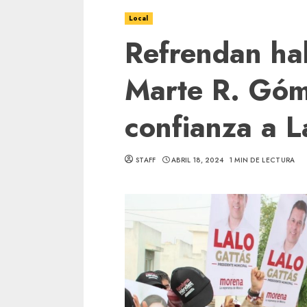
Local
Refrendan hab
Marte R. Góm
confianza a L
STAFF
ABRIL 18, 2024
1 MIN DE LECTURA