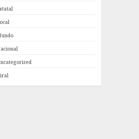
statal
ocal
Mundo
acional
ncategorized
iral