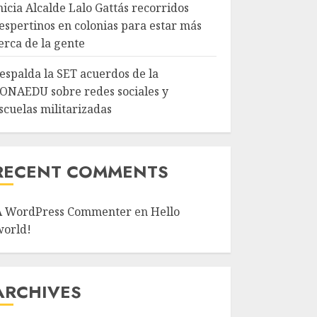
nicia Alcalde Lalo Gattás recorridos
espertinos en colonias para estar más
erca de la gente
espalda la SET acuerdos de la
ONAEDU sobre redes sociales y
scuelas militarizadas
RECENT COMMENTS
A WordPress Commenter
en
Hello
world!
ARCHIVES