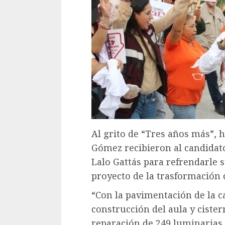
Al grito de “Tres años más”, h
Gómez recibieron al candidato
Lalo Gattás para refrendarle s
proyecto de la trasformación d
“Con la pavimentación de la c
construcción del aula y cister
reparación de 249 luminarias,