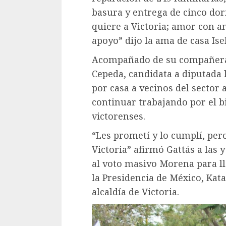
basura y entrega de cinco dor
quiere a Victoria; amor con a
apoyo” dijo la ama de casa Is
Acompañado de su compañera
Cepeda, candidata a diputada l
por casa a vecinos del sector
continuar trabajando por el b
victorenses.
“Les prometí y lo cumplí, per
Victoria” afirmó Gattás a las 
al voto masivo Morena para ll
la Presidencia de México, Kata
alcaldía de Victoria.