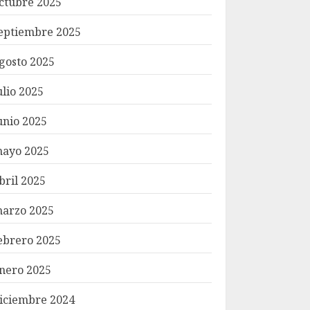
ctubre 2025
eptiembre 2025
gosto 2025
ulio 2025
unio 2025
ayo 2025
bril 2025
arzo 2025
ebrero 2025
nero 2025
iciembre 2024