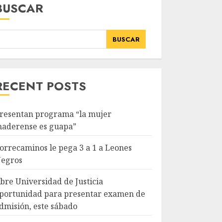
BUSCAR
BUSCAR
RECENT POSTS
resentan programa “la mujer
aderense es guapa”
orrecaminos le pega 3 a 1 a Leones
egros
bre Universidad de Justicia
portunidad para presentar examen de
dmisión, este sábado