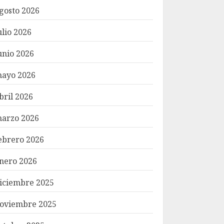
gosto 2026
ulio 2026
unio 2026
ayo 2026
bril 2026
arzo 2026
ebrero 2026
nero 2026
iciembre 2025
oviembre 2025