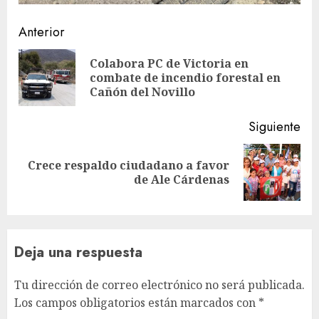
Sigue
Anterior
leyendo
Colabora PC de Victoria en
En
combate de incendio forestal en
ant
Cañón del Novillo
Siguiente
Crece respaldo ciudadano a favor
Siguiente
de Ale Cárdenas
entrada:
Deja una respuesta
Tu dirección de correo electrónico no será publicada.
Los campos obligatorios están marcados con
*