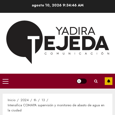
Saltar
agosto 10, 2026
9:34:48 AM
al
contenido
Menú
principal
Inicio
2024
th
13
Intensifica COMAPA supervisión y monitoreo de abasto de agua en
la ciudad