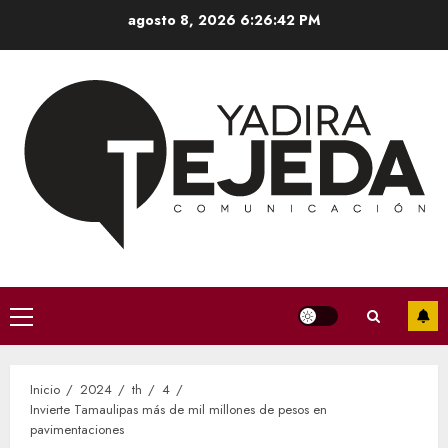
Saltar
agosto 8, 2026
6:26:42 PM
al
contenido
Menú
principal
Inicio
2024
th
4
Invierte Tamaulipas más de mil millones de pesos en
pavimentaciones