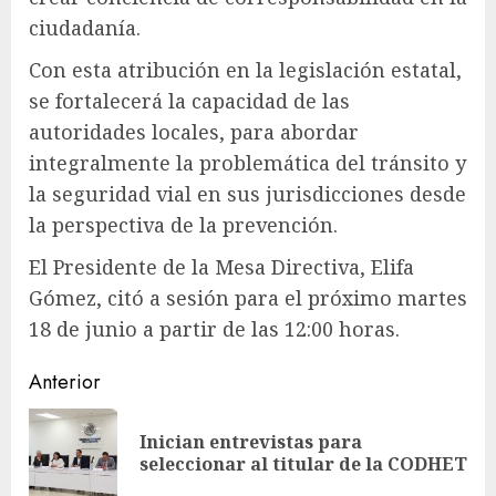
ciudadanía.
Con esta atribución en la legislación estatal,
se fortalecerá la capacidad de las
autoridades locales, para abordar
integralmente la problemática del tránsito y
la seguridad vial en sus jurisdicciones desde
la perspectiva de la prevención.
El Presidente de la Mesa Directiva, Elifa
Gómez, citó a sesión para el próximo martes
18 de junio a partir de las 12:00 horas.
Sigue
Anterior
leyendo
Inician entrevistas para
En
seleccionar al titular de la CODHET
ant