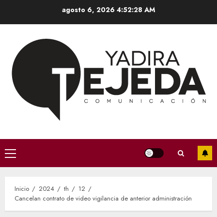
Saltar
agosto 6, 2026
4:52:29 AM
al
contenido
Menú
principal
Inicio
2024
th
12
Cancelan contrato de video vigilancia de anterior administración