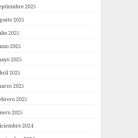
eptiembre 2025
gosto 2025
ulio 2025
unio 2025
ayo 2025
bril 2025
arzo 2025
ebrero 2025
nero 2025
iciembre 2024