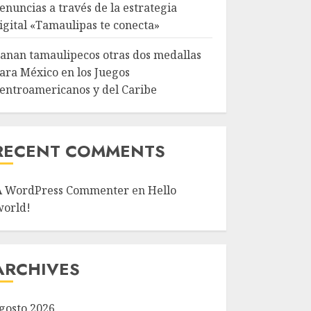
enuncias a través de la estrategia
igital «Tamaulipas te conecta»
anan tamaulipecos otras dos medallas
ara México en los Juegos
entroamericanos y del Caribe
RECENT COMMENTS
A WordPress Commenter
en
Hello
world!
ARCHIVES
gosto 2026