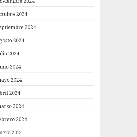
oviembre 2024
ctubre 2024
eptiembre 2024
gosto 2024
ulio 2024
unio 2024
ayo 2024
bril 2024
arzo 2024
ebrero 2024
nero 2024