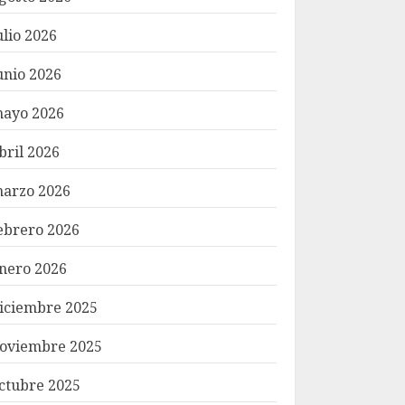
ulio 2026
unio 2026
ayo 2026
bril 2026
arzo 2026
ebrero 2026
nero 2026
iciembre 2025
oviembre 2025
ctubre 2025