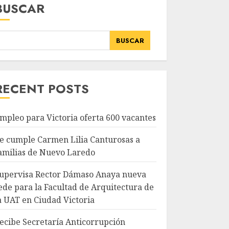
BUSCAR
BUSCAR
RECENT POSTS
mpleo para Victoria oferta 600 vacantes
e cumple Carmen Lilia Canturosas a
amilias de Nuevo Laredo
upervisa Rector Dámaso Anaya nueva
ede para la Facultad de Arquitectura de
a UAT en Ciudad Victoria
ecibe Secretaría Anticorrupción