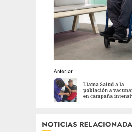
Sigue
Anterior
leyendo
Llama Salud a la
población a vacuna
en campaña intensi
NOTICIAS RELACIONAD