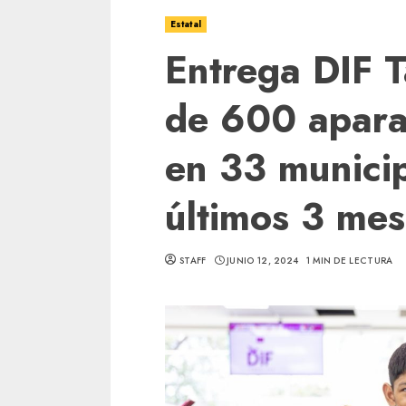
Estatal
Entrega DIF 
de 600 apara
en 33 municip
últimos 3 me
STAFF
JUNIO 12, 2024
1 MIN DE LECTURA