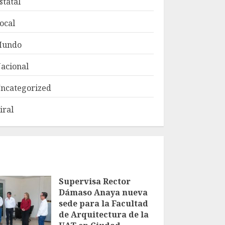
statal
ocal
Mundo
acional
ncategorized
iral
Supervisa Rector
Dámaso Anaya nueva
sede para la Facultad
de Arquitectura de la