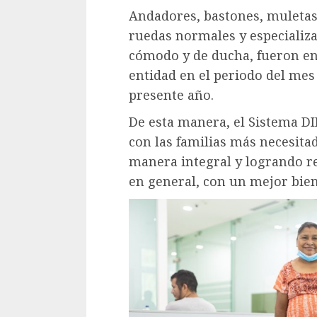
Andadores, bastones, muletas, 
ruedas normales y especializad
cómodo y de ducha, fueron en
entidad en el periodo del me
presente año.
De esta manera, el Sistema D
con las familias más necesita
manera integral y logrando re
en general, con un mejor bien