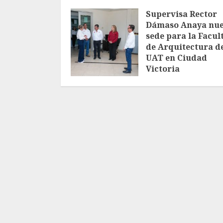
Supervisa Rector
Dámaso Anaya nu
sede para la Facul
de Arquitectura de
UAT en Ciudad
Victoria
AGOSTO 7, 2026