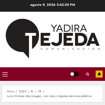
Saltar
agosto 9, 2026
3:42:31 PM
al
contenido
Menú
principal
Inicio
2024
th
18
Luce Victoria otra imagen, con más y mejores servicios públicos