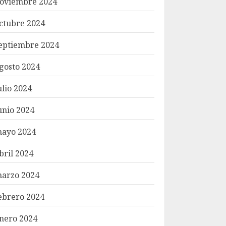
oviembre 2024
ctubre 2024
eptiembre 2024
gosto 2024
ulio 2024
unio 2024
ayo 2024
bril 2024
arzo 2024
ebrero 2024
nero 2024