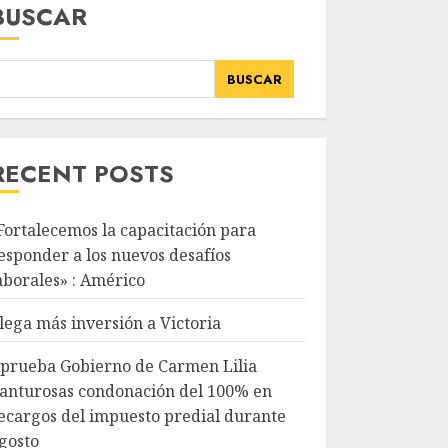
BUSCAR
BUSCAR
RECENT POSTS
Fortalecemos la capacitación para
esponder a los nuevos desafíos
aborales» : Américo
lega más inversión a Victoria
prueba Gobierno de Carmen Lilia
anturosas condonación del 100% en
ecargos del impuesto predial durante
gosto