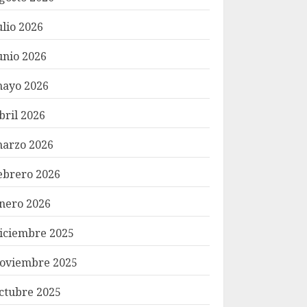
ulio 2026
unio 2026
ayo 2026
bril 2026
arzo 2026
ebrero 2026
nero 2026
iciembre 2025
oviembre 2025
ctubre 2025