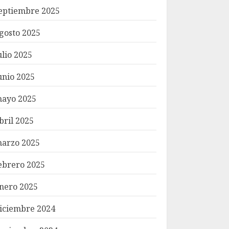
eptiembre 2025
gosto 2025
ulio 2025
unio 2025
ayo 2025
bril 2025
arzo 2025
ebrero 2025
nero 2025
iciembre 2024