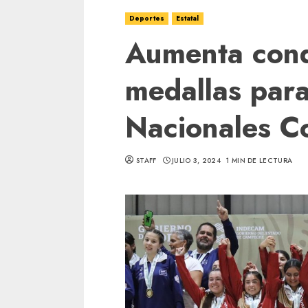
Deportes
Estatal
Aumenta conq
medallas par
Nacionales 
STAFF
JULIO 3, 2024
1 MIN DE LECTURA