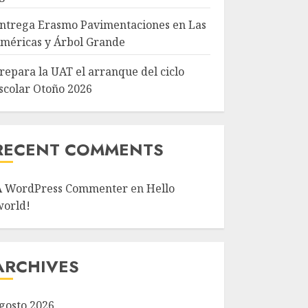
ntrega Erasmo Pavimentaciones en Las
méricas y Árbol Grande
repara la UAT el arranque del ciclo
scolar Otoño 2026
RECENT COMMENTS
A WordPress Commenter
en
Hello
world!
ARCHIVES
gosto 2026