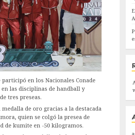
E
A
P
e
 participó en los Nacionales Conade
en las disciplinas de handball y
de tres preseas.
 medalla de oro gracias a la destacada
mora, quien se colgó la presea de
ad de kumite en -50 kilogramos.
a