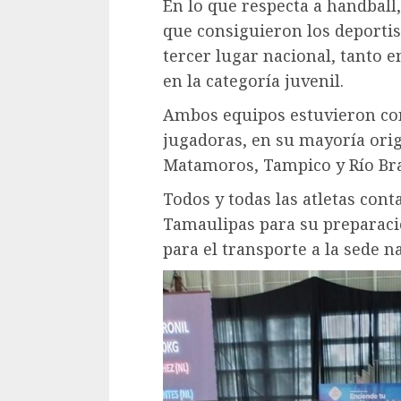
En lo que respecta a handball
que consiguieron los deportis
tercer lugar nacional, tanto e
en la categoría juvenil.
Ambos equipos estuvieron co
jugadoras, en su mayoría orig
Matamoros, Tampico y Río Br
Todos y todas las atletas con
Tamaulipas para su preparació
para el transporte a la sede n