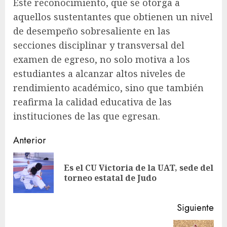
Este reconocimiento, que se otorga a
aquellos sustentantes que obtienen un nivel
de desempeño sobresaliente en las
secciones disciplinar y transversal del
examen de egreso, no solo motiva a los
estudiantes a alcanzar altos niveles de
rendimiento académico, sino que también
reafirma la calidad educativa de las
instituciones de las que egresan.
Sigue
Anterior
leyendo
Es el CU Victoria de la UAT, sede del
En
torneo estatal de Judo
ant
Siguiente