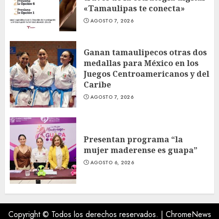
«Tamaulipas te conecta»
AGOSTO 7, 2026
Ganan tamaulipecos otras dos
medallas para México en los
Juegos Centroamericanos y del
Caribe
AGOSTO 7, 2026
Presentan programa “la
mujer maderense es guapa”
AGOSTO 6, 2026
Copyright © Todos los derechos reservados.
|
ChromeNews