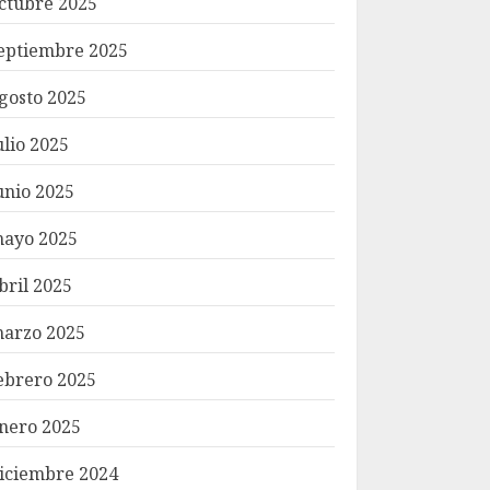
ctubre 2025
eptiembre 2025
gosto 2025
ulio 2025
unio 2025
ayo 2025
bril 2025
arzo 2025
ebrero 2025
nero 2025
iciembre 2024