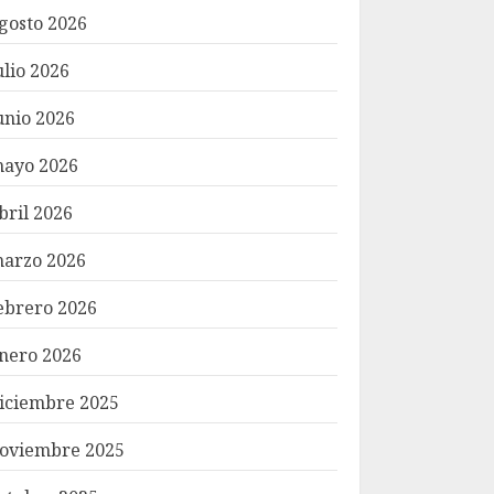
gosto 2026
ulio 2026
unio 2026
ayo 2026
bril 2026
arzo 2026
ebrero 2026
nero 2026
iciembre 2025
oviembre 2025