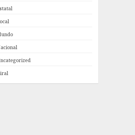
statal
ocal
Mundo
acional
ncategorized
iral