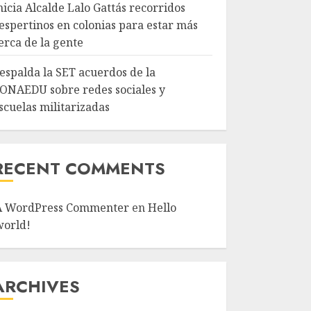
nicia Alcalde Lalo Gattás recorridos
espertinos en colonias para estar más
erca de la gente
espalda la SET acuerdos de la
ONAEDU sobre redes sociales y
scuelas militarizadas
RECENT COMMENTS
A WordPress Commenter
en
Hello
world!
ARCHIVES