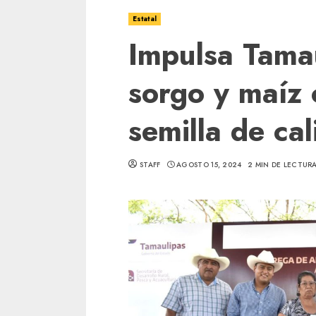
Estatal
Impulsa Tama
sorgo y maíz 
semilla de ca
STAFF
AGOSTO 15, 2024
2 MIN DE LECTUR