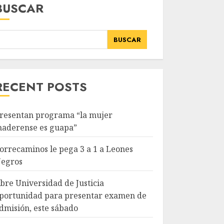
BUSCAR
BUSCAR
RECENT POSTS
resentan programa “la mujer
aderense es guapa”
orrecaminos le pega 3 a 1 a Leones
egros
bre Universidad de Justicia
portunidad para presentar examen de
dmisión, este sábado