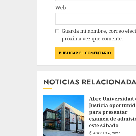
Web
Guarda mi nombre, correo elect
próxima vez que comente.
NOTICIAS RELACIONAD
Abre Universidad 
Justicia oportuni
para presentar
examen de admisi
este sábado
AGOSTO 6, 2026