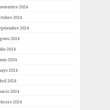
oviembre 2024
ctubre 2024
eptiembre 2024
gosto 2024
ulio 2024
unio 2024
ayo 2024
bril 2024
arzo 2024
ebrero 2024