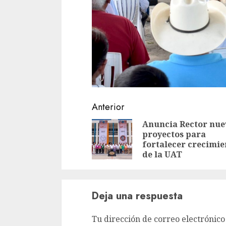
Sigue
Anterior
leyendo
Anuncia Rector nue
proyectos para
fortalecer crecimie
de la UAT
Deja una respuesta
Tu dirección de correo electrónico