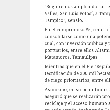
“Seguiremos ampliando carrete
Valles, San Luis Potosí, a Ta
Tampico”, señaló.
En el compromiso 85, reiteró
consolidarse como una potenci
cual, con inversión pública y 
portuarios, entre ellos Altami
Matamoros, Tamaulipas.
Mientras que en el Eje “Repúb
tecnificación de 200 mil hectá
de riego prioritarios, entre e
Asimismo, en su penúltimo c
aseguró que se realizarán pro
reciclaje y el acceso humano 