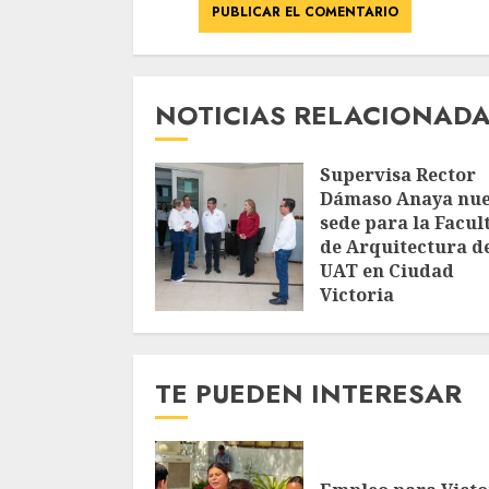
NOTICIAS RELACIONAD
Supervisa Rector
Dámaso Anaya nu
sede para la Facul
de Arquitectura de
UAT en Ciudad
Victoria
AGOSTO 7, 2026
TE PUEDEN INTERESAR