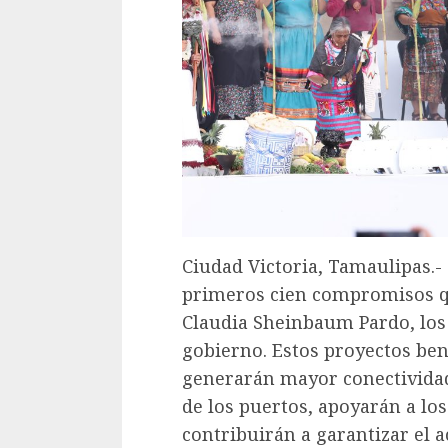
Ciudad Victoria, Tamaulipas.-
primeros cien compromisos qu
Claudia Sheinbaum Pardo, los 
gobierno. Estos proyectos bene
generarán mayor conectividad
de los puertos, apoyarán a los
contribuirán a garantizar el a