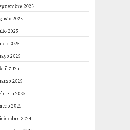
eptiembre 2025
gosto 2025
ulio 2025
unio 2025
ayo 2025
bril 2025
arzo 2025
ebrero 2025
nero 2025
iciembre 2024