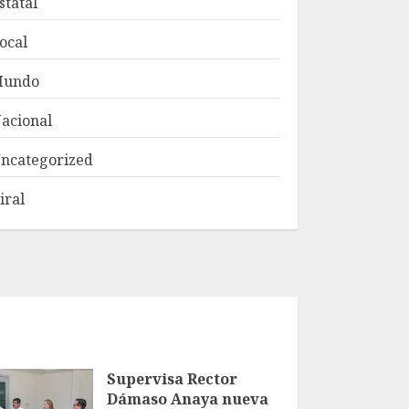
statal
ocal
Mundo
acional
ncategorized
iral
Supervisa Rector
Dámaso Anaya nueva