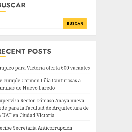
BUSCAR
BUSCAR
RECENT POSTS
mpleo para Victoria oferta 600 vacantes
e cumple Carmen Lilia Canturosas a
amilias de Nuevo Laredo
upervisa Rector Dámaso Anaya nueva
ede para la Facultad de Arquitectura de
a UAT en Ciudad Victoria
ecibe Secretaría Anticorrupción