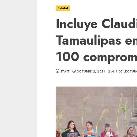
Estatal
Incluye Clau
Tamaulipas en
100 comprom
STAFF
OCTUBRE 2, 2024
2 MIN DE LECTUR