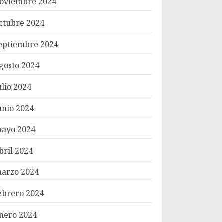
oviembre 2024
ctubre 2024
eptiembre 2024
gosto 2024
ulio 2024
unio 2024
ayo 2024
bril 2024
arzo 2024
ebrero 2024
nero 2024