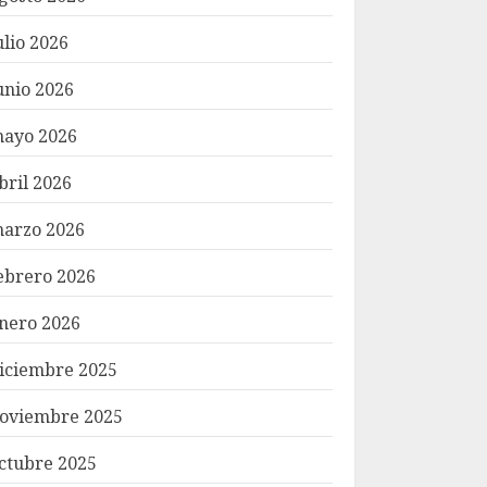
ulio 2026
unio 2026
ayo 2026
bril 2026
arzo 2026
ebrero 2026
nero 2026
iciembre 2025
oviembre 2025
ctubre 2025