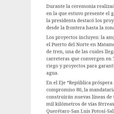
Durante la ceremonia realizad
en la que estuvo presente el 
la presidenta destacó los pro
desde la frontera hasta la zon
Los proyectos incluyen: la am
el Puerto del Norte en Matam
de tren, una de las cuales lle
carreteras que convergen en T
riego y proyectos para garanti
agua.
En el Eje “República próspera y
compromiso 80, la mandataria
construirán nuevas líneas de 
mil kilómetros de vías férreas 
Querétaro-San Luis Potosí-Sa