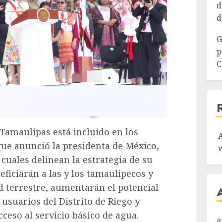
d
d
G
p
C
 Tamaulipas está incluido en los
e anunció la presidenta de México,
cuales delinean la estrategia de su
ficiarán a las y los tamaulipecos y
 terrestre, aumentarán el potencial
 usuarios del Distrito de Riego y
cceso al servicio básico de agua.
a