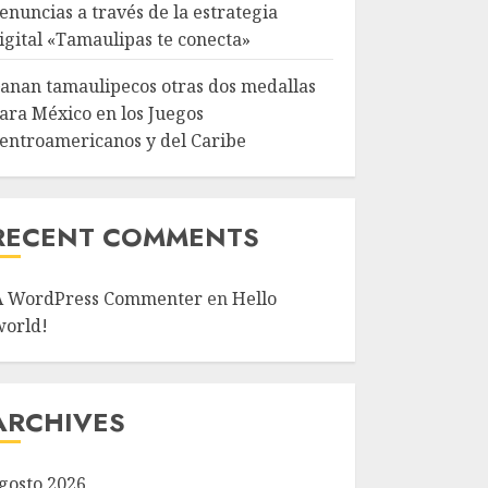
enuncias a través de la estrategia
igital «Tamaulipas te conecta»
anan tamaulipecos otras dos medallas
ara México en los Juegos
entroamericanos y del Caribe
RECENT COMMENTS
A WordPress Commenter
en
Hello
world!
ARCHIVES
gosto 2026