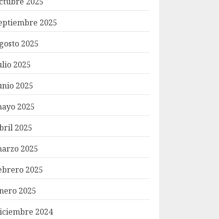
ctubre 2025
eptiembre 2025
gosto 2025
ulio 2025
unio 2025
ayo 2025
bril 2025
arzo 2025
ebrero 2025
nero 2025
iciembre 2024