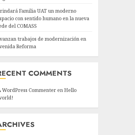
rindará Familia UAT un moderno
spacio con sentido humano en la nueva
ede del COMASS
vanzan trabajos de modernización en
venida Reforma
RECENT COMMENTS
A WordPress Commenter
en
Hello
world!
ARCHIVES