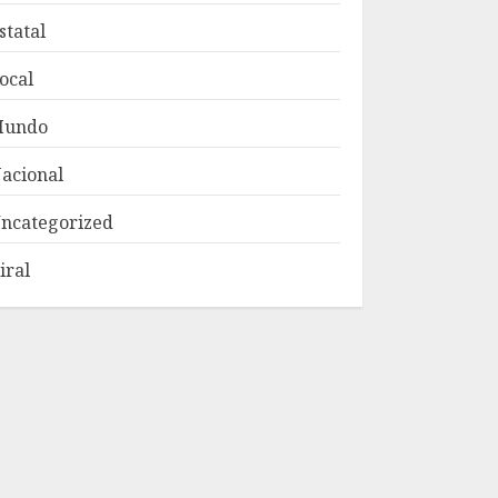
statal
ocal
Mundo
acional
ncategorized
iral