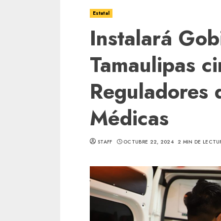
Estatal
Instalará Gob
Tamaulipas ci
Reguladores 
Médicas
STAFF
OCTUBRE 22, 2024
2 MIN DE LECTU