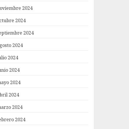
oviembre 2024
ctubre 2024
eptiembre 2024
gosto 2024
ulio 2024
unio 2024
ayo 2024
bril 2024
arzo 2024
ebrero 2024