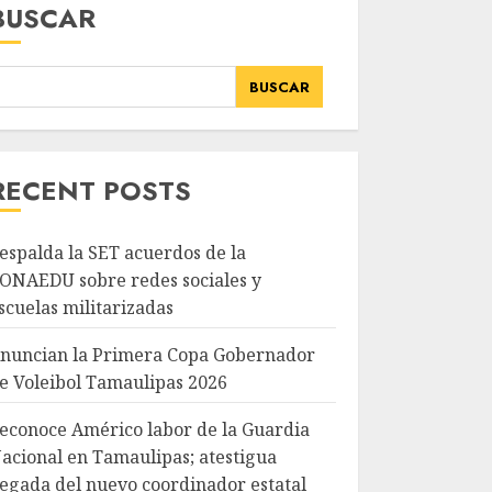
BUSCAR
BUSCAR
RECENT POSTS
espalda la SET acuerdos de la
ONAEDU sobre redes sociales y
scuelas militarizadas
nuncian la Primera Copa Gobernador
e Voleibol Tamaulipas 2026
econoce Américo labor de la Guardia
acional en Tamaulipas; atestigua
legada del nuevo coordinador estatal