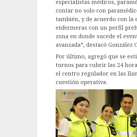
especialistas médicos, paramé
contar no solo con paramédic
también, y de acuerdo con la
enfermeras con un perfil preh
zona en donde sucede el even
avanzada”, destacó González C
Por último, agregó que se est
turnos para cubrir las 24 hora
el centro regulador en las ll
cuestión operativa.