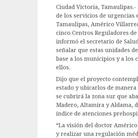
Ciudad Victoria, Tamaulipas.-
de los servicios de urgencias 
Tamaulipas, Américo Villarrea
cinco Centros Reguladores de 
informó el secretario de Salu
señalar que estas unidades de
base a los municipios y a los
ellos.
Dijo que el proyecto contemp
estado y ubicarlos de manera 
se cubrirá la zona sur que ab
Madero, Altamira y Aldama, d
índice de atenciones prehospit
“La visión del doctor Améric
y realizar una regulación méd