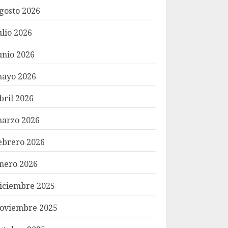
gosto 2026
ulio 2026
unio 2026
ayo 2026
bril 2026
arzo 2026
ebrero 2026
nero 2026
iciembre 2025
oviembre 2025