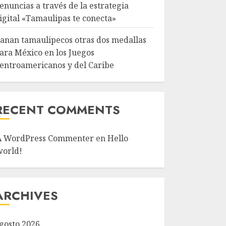
enuncias a través de la estrategia
igital «Tamaulipas te conecta»
anan tamaulipecos otras dos medallas
ara México en los Juegos
entroamericanos y del Caribe
RECENT COMMENTS
A WordPress Commenter
en
Hello
world!
ARCHIVES
gosto 2026