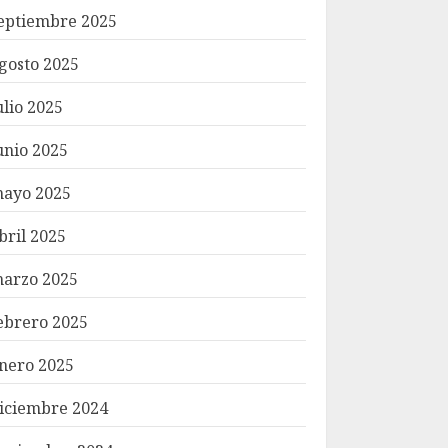
eptiembre 2025
gosto 2025
ulio 2025
unio 2025
ayo 2025
bril 2025
arzo 2025
ebrero 2025
nero 2025
iciembre 2024