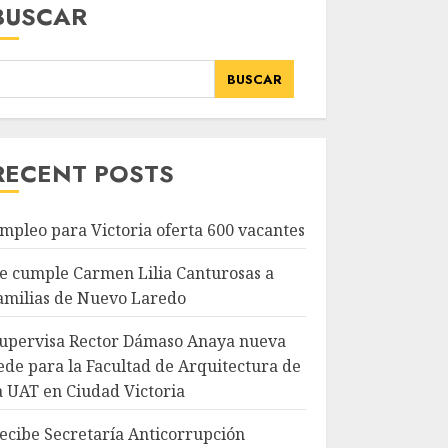
BUSCAR
BUSCAR
RECENT POSTS
mpleo para Victoria oferta 600 vacantes
e cumple Carmen Lilia Canturosas a
amilias de Nuevo Laredo
upervisa Rector Dámaso Anaya nueva
ede para la Facultad de Arquitectura de
a UAT en Ciudad Victoria
ecibe Secretaría Anticorrupción