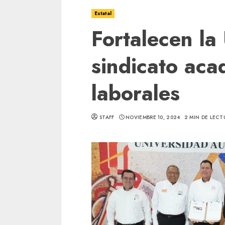
Estatal
Fortalecen la
sindicato ac
laborales
STAFF
NOVIEMBRE 10, 2024
2 MIN DE LECT