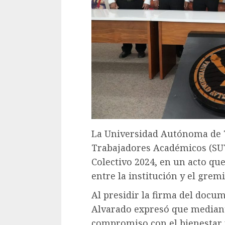
La Universidad Autónoma de T
Trabajadores Académicos (SUT
Colectivo 2024, en un acto que
entre la institución y el grem
Al presidir la firma del docu
Alvarado expresó que mediant
compromiso con el bienestar y