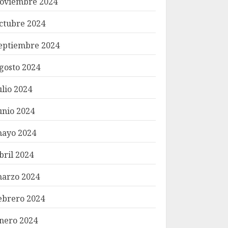
oviembre 2024
ctubre 2024
eptiembre 2024
gosto 2024
ulio 2024
unio 2024
ayo 2024
bril 2024
arzo 2024
ebrero 2024
nero 2024