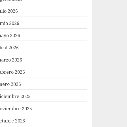
ulio 2026
unio 2026
ayo 2026
bril 2026
arzo 2026
ebrero 2026
nero 2026
iciembre 2025
oviembre 2025
ctubre 2025