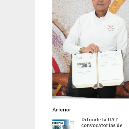
Sigue
Anterior
leyendo
Difunde la UAT
convocatorias de