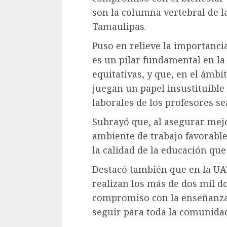
son la columna vertebral de l
Tamaulipas.
Puso en relieve la importanci
es un pilar fundamental en la
equitativas, y que, en el ámbi
juegan un papel insustituible
laborales de los profesores s
Subrayó que, al asegurar mejo
ambiente de trabajo favorable
la calidad de la educación que
Destacó también que en la UAT
realizan los más de dos mil d
compromiso con la enseñanza 
seguir para toda la comunidad