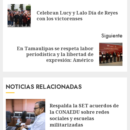
leyendo
Celebran Lucy y Lalo Día de Reyes
En
con los victorenses
ant
Siguiente
En Tamaulipas se respeta labor
Siguiente
periodística y la libertad de
entrada:
expresión: Américo
NOTICIAS RELACIONADAS
Respalda la SET acuerdos de
la CONAEDU sobre redes
sociales y escuelas
militarizadas