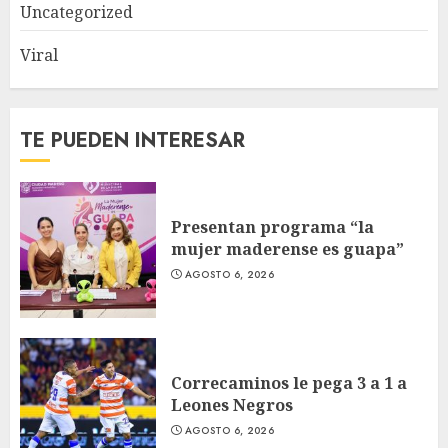
Uncategorized
Viral
TE PUEDEN INTERESAR
Presentan programa “la
mujer maderense es guapa”
AGOSTO 6, 2026
Correcaminos le pega 3 a 1 a
Leones Negros
AGOSTO 6, 2026