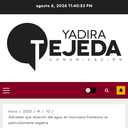
Saltar
agosto 6, 2026
11:40:54 PM
al
contenido
Menú
principal
Inicio
2025
th
10
Advierten que situación del agua en municipios fronterizos es
particularmente negativa