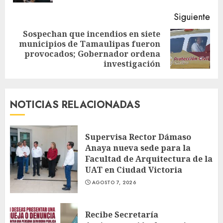
Siguiente
Sospechan que incendios en siete
municipios de Tamaulipas fueron
Siguiente
provocados; Gobernador ordena
entrada:
investigación
NOTICIAS RELACIONADAS
Supervisa Rector Dámaso
Anaya nueva sede para la
Facultad de Arquitectura de la
UAT en Ciudad Victoria
AGOSTO 7, 2026
Recibe Secretaría