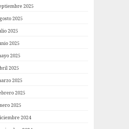
eptiembre 2025
gosto 2025
ulio 2025
unio 2025
ayo 2025
bril 2025
arzo 2025
ebrero 2025
nero 2025
iciembre 2024