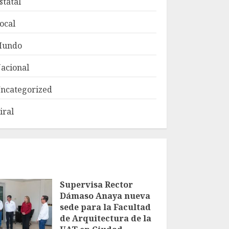
statal
ocal
Mundo
acional
ncategorized
iral
Supervisa Rector
Dámaso Anaya nueva
sede para la Facultad
de Arquitectura de la