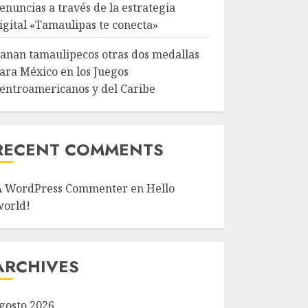
enuncias a través de la estrategia
igital «Tamaulipas te conecta»
anan tamaulipecos otras dos medallas
ara México en los Juegos
entroamericanos y del Caribe
RECENT COMMENTS
A WordPress Commenter
en
Hello
world!
ARCHIVES
gosto 2026