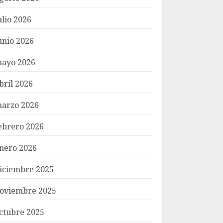
ulio 2026
unio 2026
ayo 2026
bril 2026
arzo 2026
ebrero 2026
nero 2026
iciembre 2025
oviembre 2025
ctubre 2025