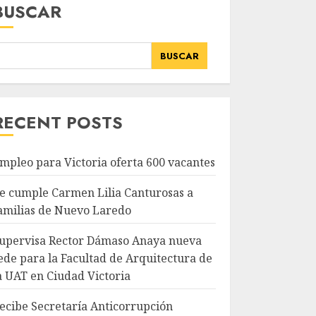
BUSCAR
BUSCAR
RECENT POSTS
mpleo para Victoria oferta 600 vacantes
e cumple Carmen Lilia Canturosas a
amilias de Nuevo Laredo
upervisa Rector Dámaso Anaya nueva
ede para la Facultad de Arquitectura de
a UAT en Ciudad Victoria
ecibe Secretaría Anticorrupción