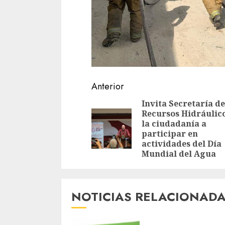
Sigue
Anterior
leyendo
Invita Secretaría de
Recursos Hidráulico
la ciudadanía a
participar en
actividades del Día
Mundial del Agua
NOTICIAS RELACIONAD