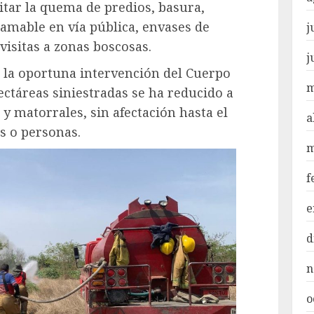
itar la quema de predios, basura,
lamable en vía pública, envases de
j
visitas a zonas boscosas.
j
, la oportuna intervención del Cuerpo
m
ctáreas siniestradas se ha reducido a
 y matorrales, sin afectación hasta el
a
 o personas.
m
f
e
d
n
o