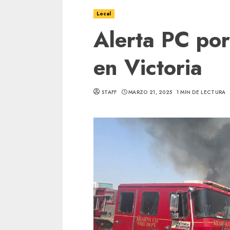
Local
Alerta PC por
en Victoria
STAFF
MARZO 21, 2025
1 MIN DE LECTURA