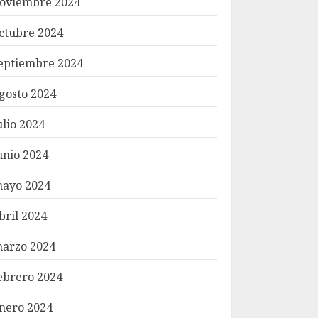
oviembre 2024
ctubre 2024
eptiembre 2024
gosto 2024
ulio 2024
unio 2024
ayo 2024
bril 2024
arzo 2024
ebrero 2024
nero 2024