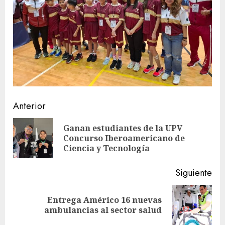
Sigue
Anterior
leyendo
Ganan estudiantes de la UPV
En
Concurso Iberoamericano de
ant
Ciencia y Tecnología
Siguiente
Entrega Américo 16 nuevas
Siguiente
ambulancias al sector salud
entrada: