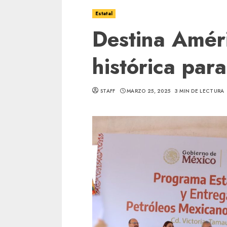
Estatal
Destina Améri
histórica para
STAFF
MARZO 25, 2025
3 MIN DE LECTURA