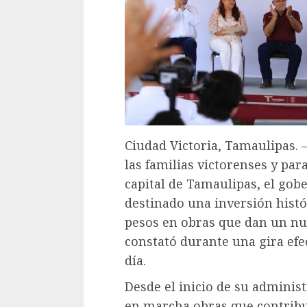
Ciudad Victoria, Tamaulipas.
las familias victorenses y par
capital de Tamaulipas, el gob
destinado una inversión histó
pesos en obras que dan un nue
constató durante una gira efe
día.
Desde el inicio de su adminis
en marcha obras que contribuy