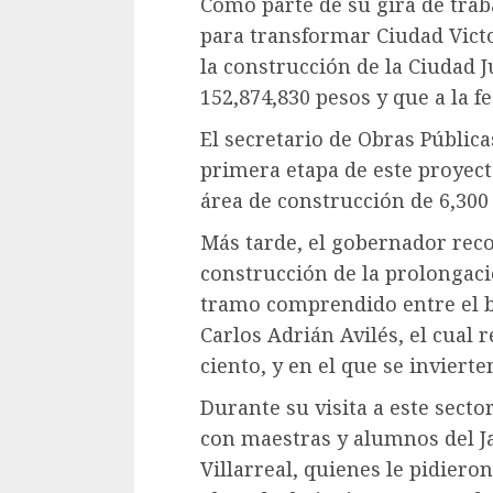
Como parte de su gira de trab
para transformar Ciudad Victo
la construcción de la Ciudad Ju
152,874,830 pesos y que a la f
El secretario de Obras Pública
primera etapa de este proyecto
área de construcción de 6,300
Más tarde, el gobernador reco
construcción de la prolongació
tramo comprendido entre el bu
Carlos Adrián Avilés, el cual 
ciento, y en el que se invierte
Durante su visita a este secto
con maestras y alumnos del J
Villarreal, quienes le pidiero