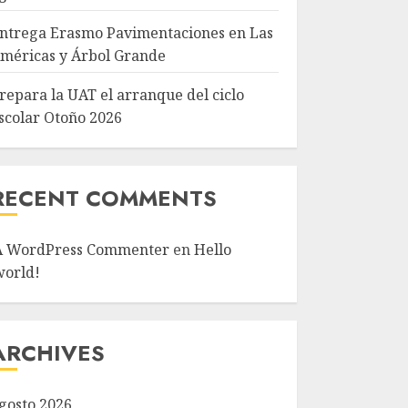
ntrega Erasmo Pavimentaciones en Las
méricas y Árbol Grande
repara la UAT el arranque del ciclo
scolar Otoño 2026
RECENT COMMENTS
A WordPress Commenter
en
Hello
world!
ARCHIVES
gosto 2026