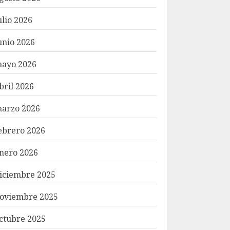
ulio 2026
unio 2026
ayo 2026
bril 2026
arzo 2026
ebrero 2026
nero 2026
iciembre 2025
oviembre 2025
ctubre 2025