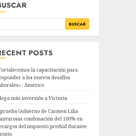
BUSCAR
BUSCAR
RECENT POSTS
Fortalecemos la capacitación para
esponder a los nuevos desafíos
aborales» : Américo
lega más inversión a Victoria
prueba Gobierno de Carmen Lilia
anturosas condonación del 100% en
ecargos del impuesto predial durante
gosto