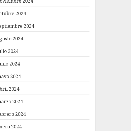
oviembre 2024
ctubre 2024
eptiembre 2024
gosto 2024
ulio 2024
unio 2024
ayo 2024
bril 2024
arzo 2024
ebrero 2024
nero 2024