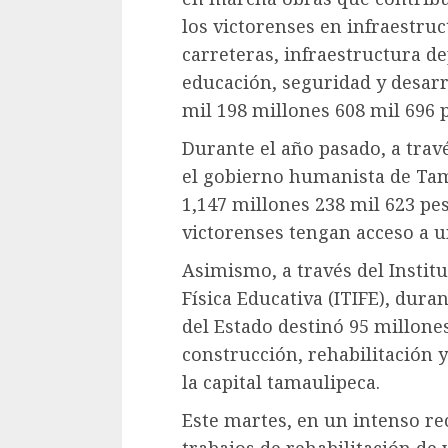
los victorenses en infraestruc
carreteras, infraestructura de
educación, seguridad y desarr
mil 198 millones 608 mil 696 
Durante el año pasado, a travé
el gobierno humanista de Tam
1,147 millones 238 mil 623 pe
victorenses tengan acceso a u
Asimismo, a través del Instit
Física Educativa (ITIFE), dura
del Estado destinó 95 millones
construcción, rehabilitación 
la capital tamaulipeca.
Este martes, en un intenso rec