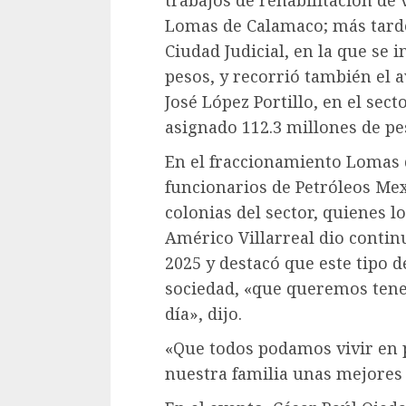
trabajos de rehabilitación de 
Lomas de Calamaco; más tarde
Ciudad Judicial, en la que se 
pesos, y recorrió también el 
José López Portillo, en el sect
asignado 112.3 millones de pe
En el fraccionamiento Lomas 
funcionarios de Petróleos Mex
colonias del sector, quienes l
Américo Villarreal dio contin
2025 y destacó que este tipo d
sociedad, «que queremos tene
día», dijo.
«Que todos podamos vivir en 
nuestra familia unas mejores 