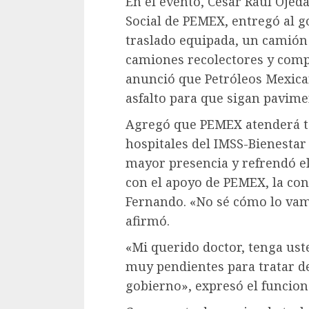
En el evento, César Raúl Ojed
Social de PEMEX, entregó al 
traslado equipada, un camión 
camiones recolectores y comp
anunció que Petróleos Mexica
asfalto para que sigan pavime
Agregó que PEMEX atenderá ta
hospitales del IMSS-Bienestar
mayor presencia y refrendó e
con el apoyo de PEMEX, la con
Fernando. «No sé cómo lo vam
afirmó.
«Mi querido doctor, tenga ust
muy pendientes para tratar de 
gobierno», expresó el funciona