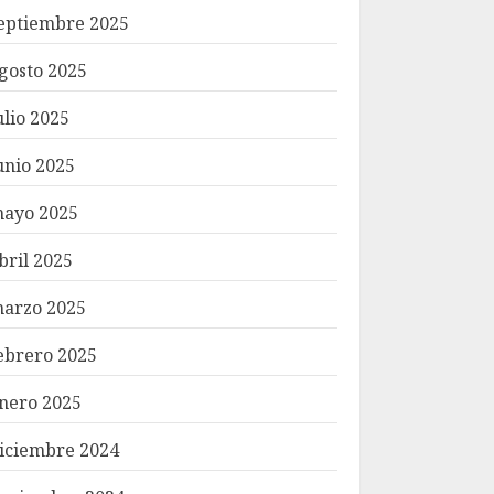
eptiembre 2025
gosto 2025
ulio 2025
unio 2025
ayo 2025
bril 2025
arzo 2025
ebrero 2025
nero 2025
iciembre 2024