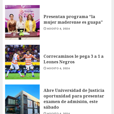
Presentan programa “la
mujer maderense es guapa”
AGOSTO 6, 2026
Correcaminos le pega 3 a 1 a
Leones Negros
AGOSTO 6, 2026
Abre Universidad de Justicia
oportunidad para presentar
examen de admisión, este
sábado
AGOSTO 6, 2026