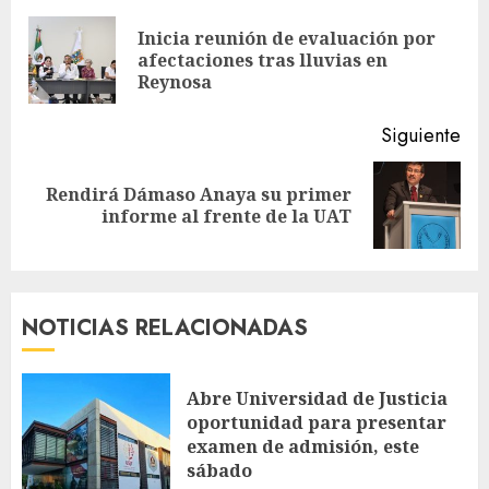
leyendo
Inicia reunión de evaluación por
En
afectaciones tras lluvias en
ant
Reynosa
Siguiente
Rendirá Dámaso Anaya su primer
Siguiente
informe al frente de la UAT
entrada:
NOTICIAS RELACIONADAS
Abre Universidad de Justicia
oportunidad para presentar
examen de admisión, este
sábado