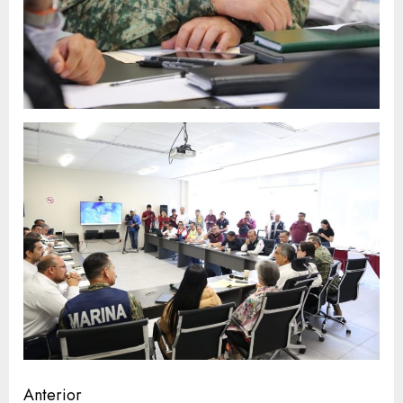
Sigue
Anterior