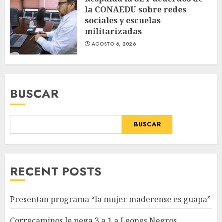
la CONAEDU sobre redes
sociales y escuelas
militarizadas
AGOSTO 6, 2026
BUSCAR
BUSCAR
RECENT POSTS
Presentan programa “la mujer maderense es guapa”
Correcaminos le pega 3 a 1 a Leones Negros