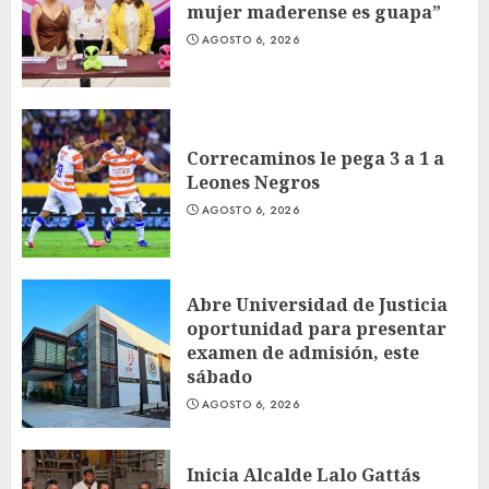
mujer maderense es guapa”
AGOSTO 6, 2026
Correcaminos le pega 3 a 1 a
Leones Negros
AGOSTO 6, 2026
Abre Universidad de Justicia
oportunidad para presentar
examen de admisión, este
sábado
AGOSTO 6, 2026
Inicia Alcalde Lalo Gattás