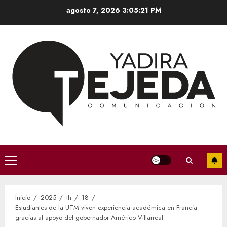
Saltar
agosto 7, 2026
3:05:22 PM
al
contenido
Menú
principal
Inicio
2025
th
18
Estudiantes de la UTM viven experiencia académica en Francia
gracias al apoyo del gobernador Américo Villarreal