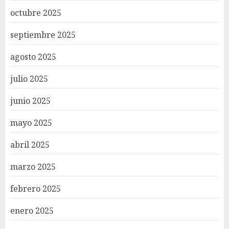
octubre 2025
septiembre 2025
agosto 2025
julio 2025
junio 2025
mayo 2025
abril 2025
marzo 2025
febrero 2025
enero 2025