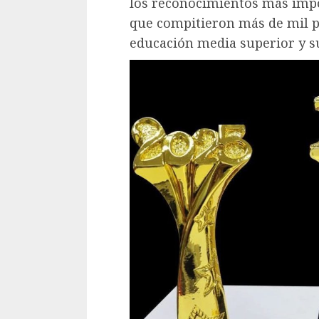
los reconocimientos más impo
que compitieron más de mil pa
educación media superior y s