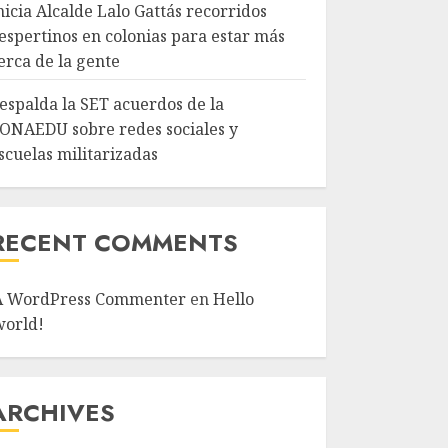
nicia Alcalde Lalo Gattás recorridos
espertinos en colonias para estar más
erca de la gente
espalda la SET acuerdos de la
ONAEDU sobre redes sociales y
scuelas militarizadas
RECENT COMMENTS
A WordPress Commenter
en
Hello
world!
ARCHIVES