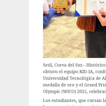
Seúl, Corea del Sur.– Históric
obtuvo el equipo KID-IA, conf
Universidad Tecnológica de A
medalla de oro y el Grand Pri
Olympic (WICO) 2025, celebrad
Los estudiantes, que cursan l