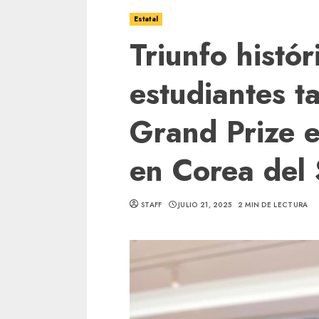
Estatal
Triunfo histór
estudiantes t
Grand Prize
en Corea del 
STAFF
JULIO 21, 2025
2 MIN DE LECTURA