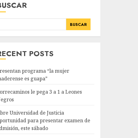
BUSCAR
BUSCAR
RECENT POSTS
resentan programa “la mujer
aderense es guapa”
orrecaminos le pega 3 a 1 a Leones
egros
bre Universidad de Justicia
portunidad para presentar examen de
dmisión, este sábado