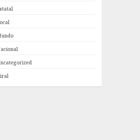
statal
ocal
Mundo
acional
ncategorized
iral