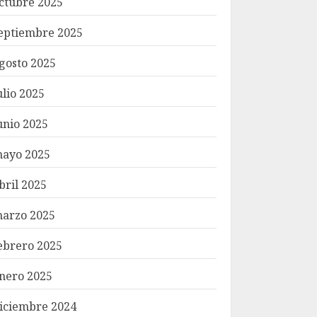
ctubre 2025
eptiembre 2025
gosto 2025
ulio 2025
unio 2025
ayo 2025
bril 2025
arzo 2025
ebrero 2025
nero 2025
iciembre 2024