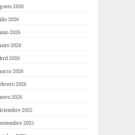
gosto 2026
ulio 2026
unio 2026
ayo 2026
bril 2026
arzo 2026
ebrero 2026
nero 2026
iciembre 2025
oviembre 2025