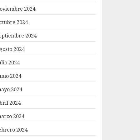
oviembre 2024
ctubre 2024
eptiembre 2024
gosto 2024
ulio 2024
unio 2024
ayo 2024
bril 2024
arzo 2024
ebrero 2024