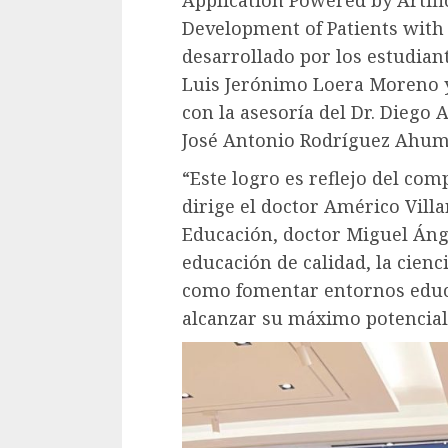
Application Powered by Artific
Development of Patients with
desarrollado por los estudian
Luis Jerónimo Loera Moreno 
con la asesoría del Dr. Diego
José Antonio Rodríguez Ahum
“Este logro es reflejo del co
dirige el doctor Américo Villa
Educación, doctor Miguel Áng
educación de calidad, la cienci
como fomentar entornos educa
alcanzar su máximo potencial”