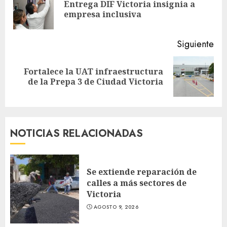
Entrega DIF Victoria insignia a
En
empresa inclusiva
ant
Siguiente
Fortalece la UAT infraestructura
Siguiente
de la Prepa 3 de Ciudad Victoria
entrada:
NOTICIAS RELACIONADAS
Se extiende reparación de
calles a más sectores de
Victoria
AGOSTO 9, 2026