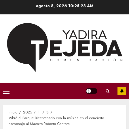
Saltar
agosto 8, 2026
10:25:24 AM
al
contenido
Menú
principal
Inicio
2025
th
8
Vibró el Parque Bicentenario con la música en el concierto
homenaje al Maestro Roberto Cantoral