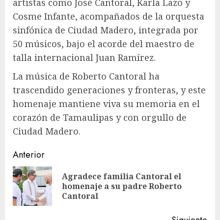
artistas como José Cantoral, Karla Lazo y
Cosme Infante, acompañados de la orquesta
sinfónica de Ciudad Madero, integrada por
50 músicos, bajo el acorde del maestro de
talla internacional Juan Ramírez.
La música de Roberto Cantoral ha
trascendido generaciones y fronteras, y este
homenaje mantiene viva su memoria en el
corazón de Tamaulipas y con orgullo de
Ciudad Madero.
Sigue
Anterior
leyendo
Agradece familia Cantoral el
En
homenaje a su padre Roberto
ant
Cantoral
Siguiente