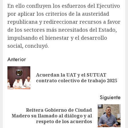
En ello confluyen los esfuerzos del Ejecutivo
por aplicar los criterios de la austeridad
republicana y redireccionar recursos a favor
de los sectores más necesitados del Estado,
impulsando el bienestar y el desarrollo
social, concluyó.
Sigue
Anterior
leyendo
Acuerdan la UAT y el SUTUAT
En
contrato colectivo de trabajo 2025
ant
Siguiente
Reitera Gobierno de Ciudad
Siguiente
Madero su llamado al diálogo y al
entrada:
respeto de los acuerdos