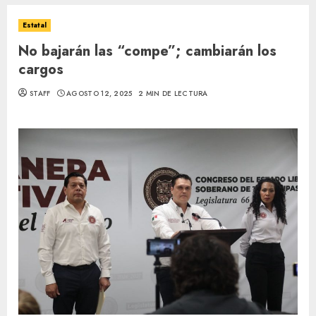
Estatal
No bajarán las “compe”; cambiarán los
cargos
STAFF
AGOSTO 12, 2025
2 MIN DE LECTURA