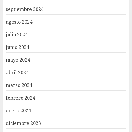
septiembre 2024
agosto 2024
julio 2024
junio 2024
mayo 2024
abril 2024
marzo 2024
febrero 2024
enero 2024
diciembre 2023