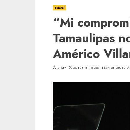
Estatal
“Mi compromi
Tamaulipas no
Américo Villa
STAFF
OCTUBRE 1, 2025
4 MIN DE LECTURA