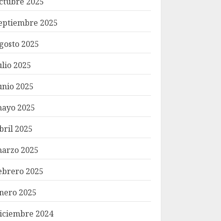
ctubre 2025
eptiembre 2025
gosto 2025
ulio 2025
unio 2025
ayo 2025
bril 2025
arzo 2025
ebrero 2025
nero 2025
iciembre 2024