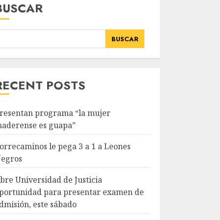
BUSCAR
BUSCAR
RECENT POSTS
resentan programa “la mujer
aderense es guapa”
orrecaminos le pega 3 a 1 a Leones
egros
bre Universidad de Justicia
portunidad para presentar examen de
dmisión, este sábado