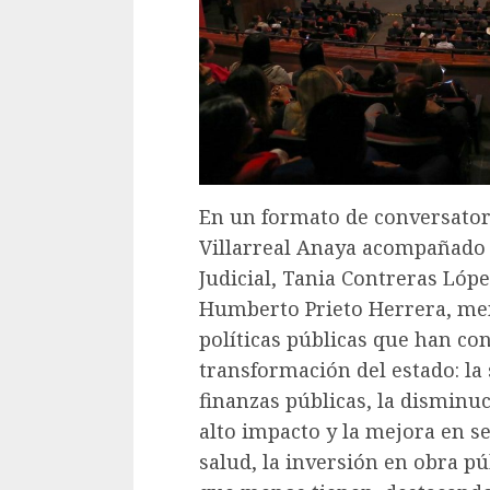
En un formato de conversatori
Villarreal Anaya acompañado t
Judicial, Tania Contreras López
Humberto Prieto Herrera, men
políticas públicas que han co
transformación del estado: la 
finanzas públicas, la disminuc
alto impacto y la mejora en s
salud, la inversión en obra púb