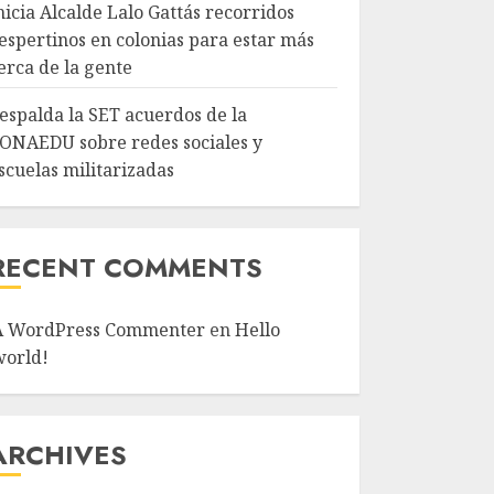
nicia Alcalde Lalo Gattás recorridos
espertinos en colonias para estar más
erca de la gente
espalda la SET acuerdos de la
ONAEDU sobre redes sociales y
scuelas militarizadas
RECENT COMMENTS
A WordPress Commenter
en
Hello
world!
ARCHIVES