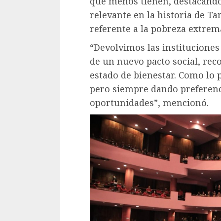
que menos tienen, destacand
relevante en la historia de T
referente a la pobreza extrem
“Devolvimos las instituciones 
de un nuevo pacto social, rec
estado de bienestar. Como lo 
pero siempre dando preferen
oportunidades”, mencionó.