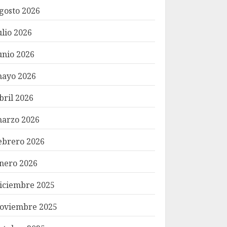
gosto 2026
ulio 2026
unio 2026
ayo 2026
bril 2026
arzo 2026
ebrero 2026
nero 2026
iciembre 2025
oviembre 2025