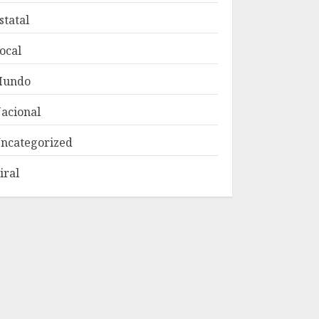
statal
ocal
Mundo
acional
ncategorized
iral