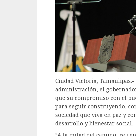
Ciudad Victoria, Tamaulipas.-
administración, el gobernado
que su compromiso con el pue
para seguir construyendo, co
sociedad que viva en paz y c
desarrollo y bienestar social.
“A la mitad del camino, refr