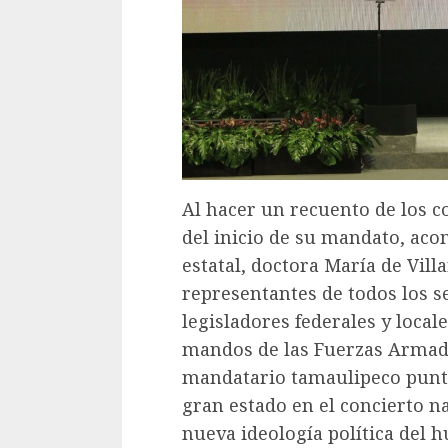
Al hacer un recuento de los 
del inicio de su mandato, aco
estatal, doctora María de Villa
representantes de todos los s
legisladores federales y locale
mandos de las Fuerzas Armadas
mandatario tamaulipeco puntu
gran estado en el concierto na
nueva ideología política del