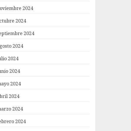
oviembre 2024
ctubre 2024
eptiembre 2024
gosto 2024
ulio 2024
unio 2024
ayo 2024
bril 2024
arzo 2024
ebrero 2024