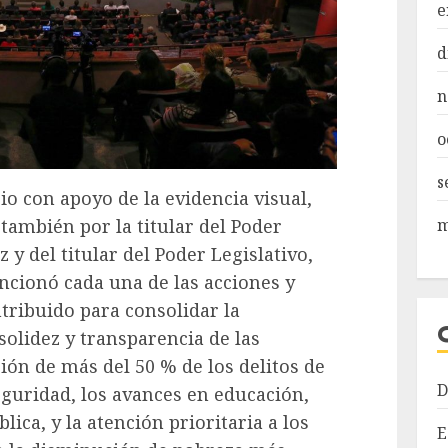
e
d
n
o
s
o con apoyo de la evidencia visual,
ambién por la titular del Poder
m
 y del titular del Poder Legislativo,
cionó cada una de las acciones y
ntribuido para consolidar la
solidez y transparencia de las
ión de más del 50 % de los delitos de
D
eguridad, los avances en educación,
lica, y la atención prioritaria a los
E