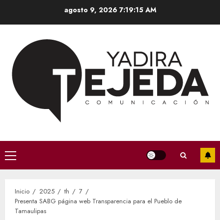
Saltar
agosto 9, 2026
7:19:16 AM
al
contenido
Menú
principal
Inicio
2025
th
7
Presenta SABG página web Transparencia para el Pueblo de
Tamaulipas