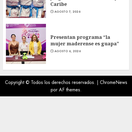
Caribe
AGOSTO 7, 2026
Presentan programa “la
mujer maderense es guapa”
AGOSTO 6, 2026
Copyright © Todos los derechos reservados.
|
ChromeNews
por AF themes.