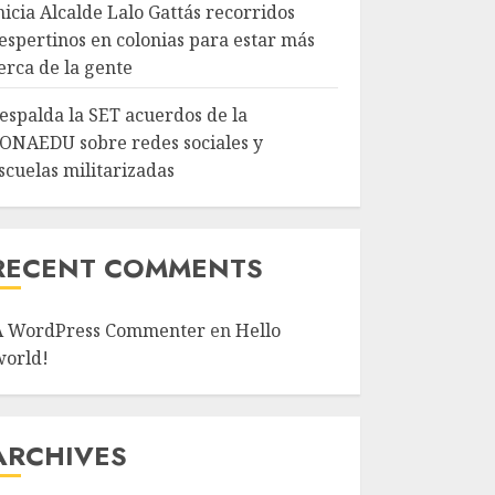
nicia Alcalde Lalo Gattás recorridos
espertinos en colonias para estar más
erca de la gente
espalda la SET acuerdos de la
ONAEDU sobre redes sociales y
scuelas militarizadas
RECENT COMMENTS
A WordPress Commenter
en
Hello
world!
ARCHIVES