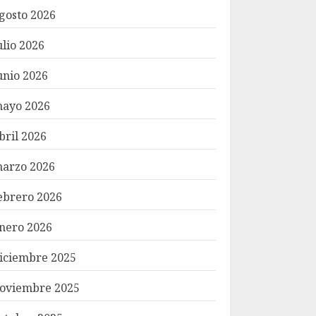
gosto 2026
ulio 2026
unio 2026
ayo 2026
bril 2026
arzo 2026
ebrero 2026
nero 2026
iciembre 2025
oviembre 2025