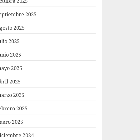
ctubre 2025
eptiembre 2025
gosto 2025
ulio 2025
unio 2025
ayo 2025
bril 2025
arzo 2025
ebrero 2025
nero 2025
iciembre 2024