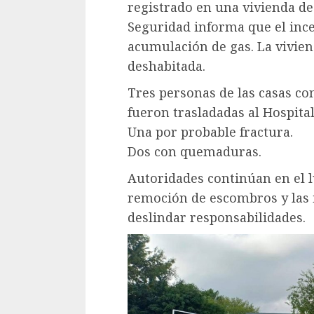
registrado en una vivienda de 
Seguridad informa que el inc
acumulación de gas. La vivien
deshabitada.
Tres personas de las casas co
fueron trasladadas al Hospita
Una por probable fractura.
Dos con quemaduras.
Autoridades continúan en el l
remoción de escombros y las 
deslindar responsabilidades.