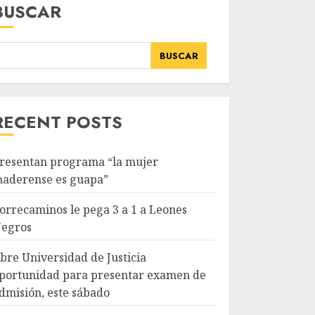
BUSCAR
BUSCAR
RECENT POSTS
resentan programa “la mujer
aderense es guapa”
orrecaminos le pega 3 a 1 a Leones
egros
bre Universidad de Justicia
portunidad para presentar examen de
dmisión, este sábado