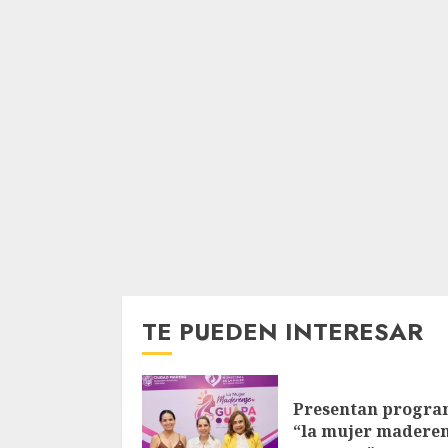
TE PUEDEN INTERESAR
Presentan progr
“la mujer madere