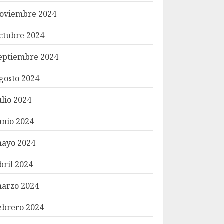
oviembre 2024
ctubre 2024
eptiembre 2024
gosto 2024
ulio 2024
unio 2024
ayo 2024
bril 2024
arzo 2024
ebrero 2024