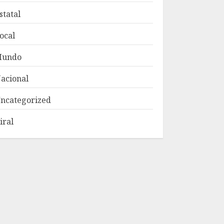
statal
ocal
Mundo
acional
ncategorized
iral