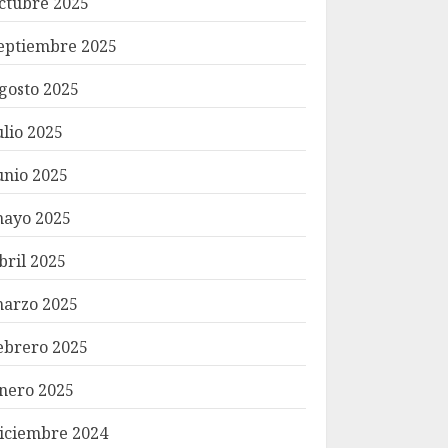
ctubre 2025
eptiembre 2025
gosto 2025
ulio 2025
unio 2025
ayo 2025
bril 2025
arzo 2025
ebrero 2025
nero 2025
iciembre 2024