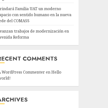
rindará Familia UAT un moderno
spacio con sentido humano en la nueva
ede del COMASS
vanzan trabajos de modernización en
venida Reforma
RECENT COMMENTS
A WordPress Commenter
en
Hello
world!
ARCHIVES