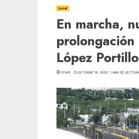
Local
En marcha, n
prolongación 
López Portillo
STAFF
OCTUBRE 18, 2025
1 MIN DE LECTUR