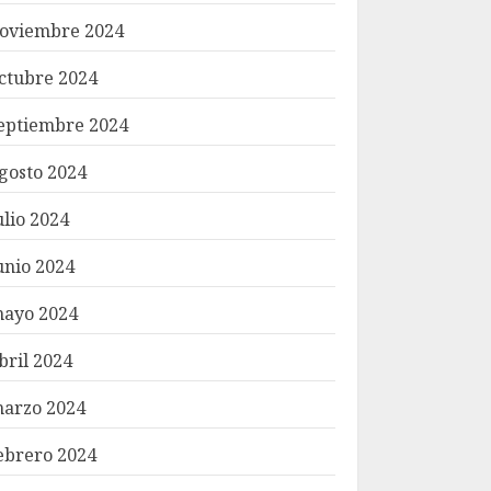
oviembre 2024
ctubre 2024
eptiembre 2024
gosto 2024
ulio 2024
unio 2024
ayo 2024
bril 2024
arzo 2024
ebrero 2024