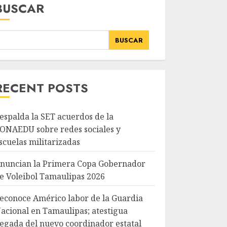
BUSCAR
BUSCAR
RECENT POSTS
espalda la SET acuerdos de la
ONAEDU sobre redes sociales y
scuelas militarizadas
nuncian la Primera Copa Gobernador
e Voleibol Tamaulipas 2026
econoce Américo labor de la Guardia
acional en Tamaulipas; atestigua
legada del nuevo coordinador estatal