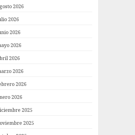
gosto 2026
ulio 2026
unio 2026
ayo 2026
bril 2026
arzo 2026
ebrero 2026
nero 2026
iciembre 2025
oviembre 2025