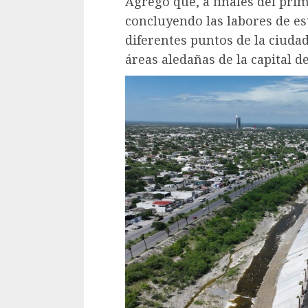
Agregó que, a finales del pri
concluyendo las labores de est
diferentes puntos de la ciuda
áreas aledañas de la capital d