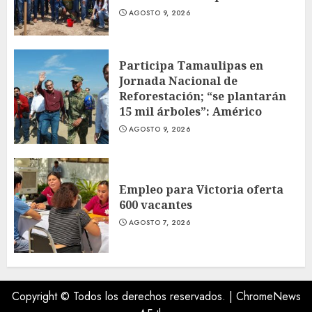
AGOSTO 9, 2026
Participa Tamaulipas en
Jornada Nacional de
Reforestación; “se plantarán
15 mil árboles”: Américo
AGOSTO 9, 2026
Empleo para Victoria oferta
600 vacantes
AGOSTO 7, 2026
Copyright © Todos los derechos reservados.
|
ChromeNews