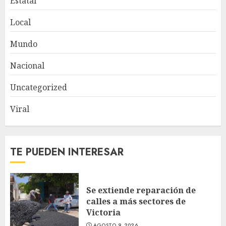
Estatal
Local
Mundo
Nacional
Uncategorized
Viral
TE PUEDEN INTERESAR
Se extiende reparación de
calles a más sectores de
Victoria
AGOSTO 9, 2026