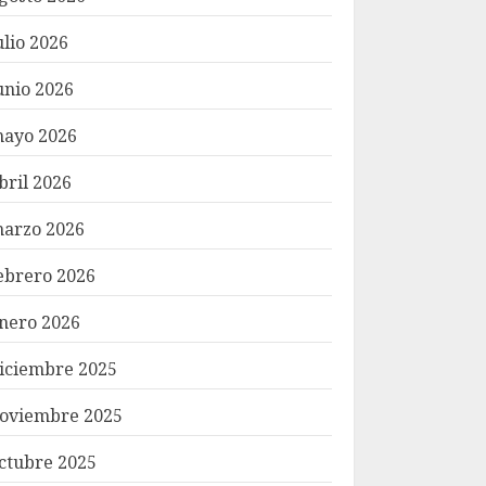
ulio 2026
unio 2026
ayo 2026
bril 2026
arzo 2026
ebrero 2026
nero 2026
iciembre 2025
oviembre 2025
ctubre 2025