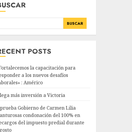
BUSCAR
BUSCAR
RECENT POSTS
Fortalecemos la capacitación para
esponder a los nuevos desafíos
aborales» : Américo
lega más inversión a Victoria
prueba Gobierno de Carmen Lilia
anturosas condonación del 100% en
ecargos del impuesto predial durante
gosto