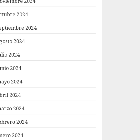
oviembre 2024
ctubre 2024
eptiembre 2024
gosto 2024
ulio 2024
unio 2024
ayo 2024
bril 2024
arzo 2024
ebrero 2024
nero 2024