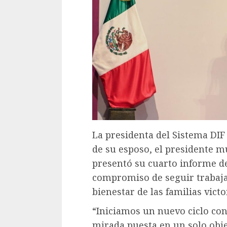
La presidenta del Sistema DIF
de su esposo, el presidente m
presentó su cuarto informe de 
compromiso de seguir trabaja
bienestar de las familias vict
“Iniciamos un nuevo ciclo con 
mirada puesta en un solo obje