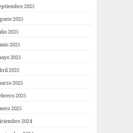
eptiembre 2025
gosto 2025
ulio 2025
unio 2025
ayo 2025
bril 2025
arzo 2025
ebrero 2025
nero 2025
iciembre 2024