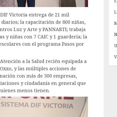
E
L
DIF Victoria entrega de 21 mil
diarios; la capacitación de 800 niñas,
entros Luz y Arte y PANNARTI; trabaja
N
as y niñas con 7 CAIC y 1 guardería; la
s escolares con el programa Pasos por
U
V
 Atención a la Salud recién equipada a
Oxxo, y las múltiples acciones de
dinación con más de 300 empresas,
ciaciones y ciudadanía en general que
quienes menos tienen.