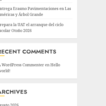
ntrega Erasmo Pavimentaciones en Las
méricas y Árbol Grande
repara la UAT el arranque del ciclo
scolar Otoño 2026
RECENT COMMENTS
A WordPress Commenter
en
Hello
world!
ARCHIVES
gosto 2026