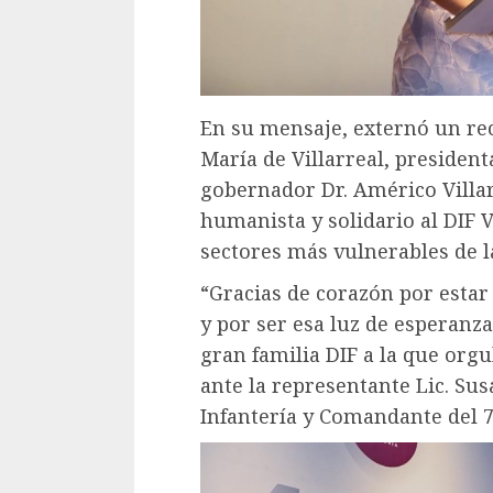
En su mensaje, externó un rec
María de Villarreal, president
gobernador Dr. Américo Villar
humanista y solidario al DIF V
sectores más vulnerables de l
“Gracias de corazón por estar
y por ser esa luz de esperanz
gran familia DIF a la que or
ante la representante Lic. Su
Infantería y Comandante del 7