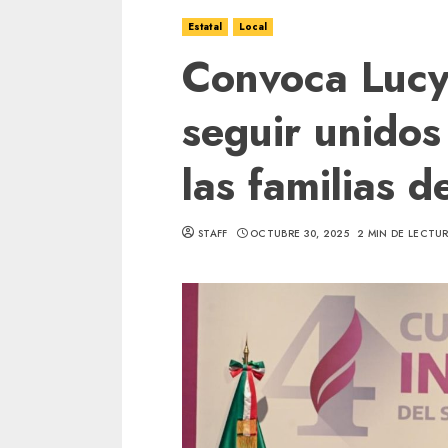
Estatal
Local
Convoca Lucy
seguir unidos
las familias d
STAFF
OCTUBRE 30, 2025
2 MIN DE LECTU