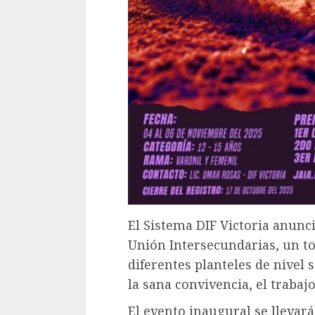
El Sistema DIF Victoria anunci
Unión Intersecundarias, un t
diferentes planteles de nivel
la sana convivencia, el trabaj
El evento inaugural se llevar