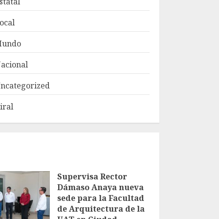
statal
ocal
Mundo
acional
ncategorized
iral
Supervisa Rector
Dámaso Anaya nueva
sede para la Facultad
de Arquitectura de la