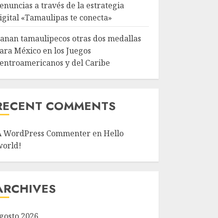
enuncias a través de la estrategia
igital «Tamaulipas te conecta»
anan tamaulipecos otras dos medallas
ara México en los Juegos
entroamericanos y del Caribe
RECENT COMMENTS
A WordPress Commenter
en
Hello
world!
ARCHIVES
gosto 2026