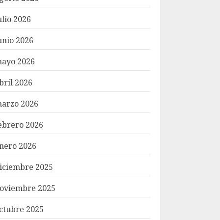
ulio 2026
unio 2026
ayo 2026
bril 2026
arzo 2026
ebrero 2026
nero 2026
iciembre 2025
oviembre 2025
ctubre 2025