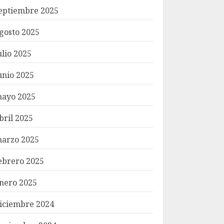
eptiembre 2025
gosto 2025
ulio 2025
unio 2025
ayo 2025
bril 2025
arzo 2025
ebrero 2025
nero 2025
iciembre 2024