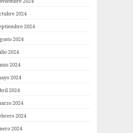
oviembre 2024
ctubre 2024
eptiembre 2024
gosto 2024
ulio 2024
unio 2024
ayo 2024
bril 2024
arzo 2024
ebrero 2024
nero 2024