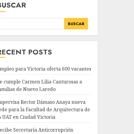
BUSCAR
BUSCAR
RECENT POSTS
mpleo para Victoria oferta 600 vacantes
e cumple Carmen Lilia Canturosas a
amilias de Nuevo Laredo
upervisa Rector Dámaso Anaya nueva
ede para la Facultad de Arquitectura de
a UAT en Ciudad Victoria
ecibe Secretaría Anticorrupción