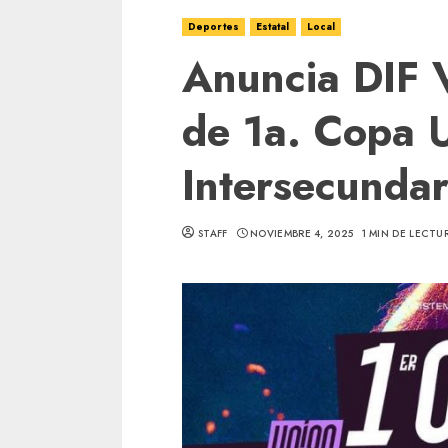
Deportes
Estatal
Local
Anuncia DIF V
de 1a. Copa 
Intersecundar
STAFF
NOVIEMBRE 4, 2025
1 MIN DE LECTU