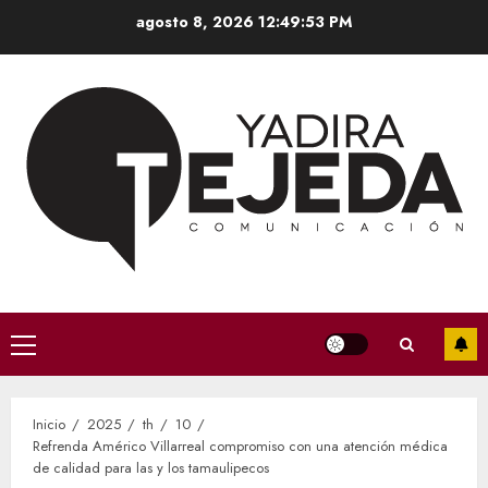
Saltar
agosto 8, 2026
12:49:54 PM
al
contenido
Menú
principal
Inicio
2025
th
10
Refrenda Américo Villarreal compromiso con una atención médica
de calidad para las y los tamaulipecos