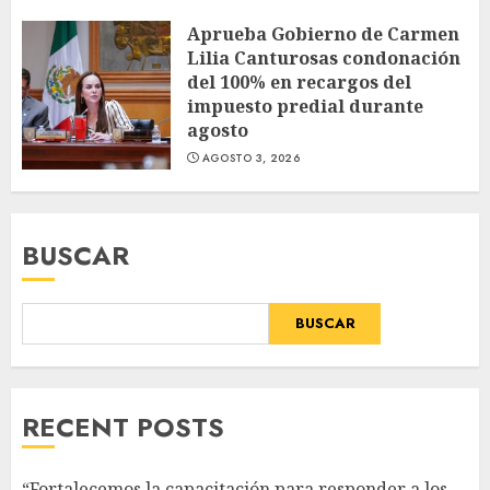
Aprueba Gobierno de Carmen
Lilia Canturosas condonación
del 100% en recargos del
impuesto predial durante
agosto
AGOSTO 3, 2026
BUSCAR
BUSCAR
RECENT POSTS
“Fortalecemos la capacitación para responder a los