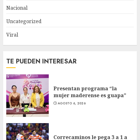
Nacional
Uncategorized
Viral
TE PUEDEN INTERESAR
Presentan programa “la
mujer maderense es guapa”
AGOSTO 6, 2026
Correcaminos le pega 3 a 1 a