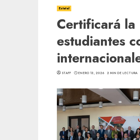
Estatal
Certificará l
estudiantes c
internacional
STAFF
ENERO 13, 2026
2 MIN DE LECTURA