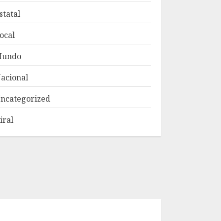
statal
ocal
Mundo
acional
ncategorized
iral