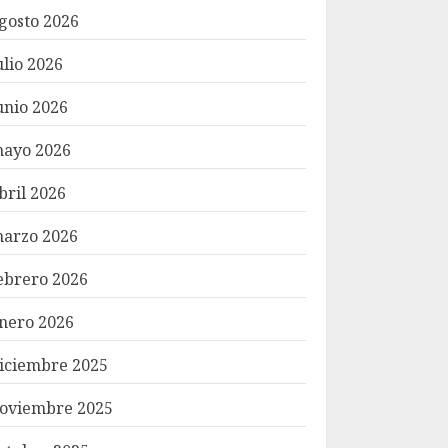
gosto 2026
ulio 2026
unio 2026
ayo 2026
bril 2026
arzo 2026
ebrero 2026
nero 2026
iciembre 2025
oviembre 2025