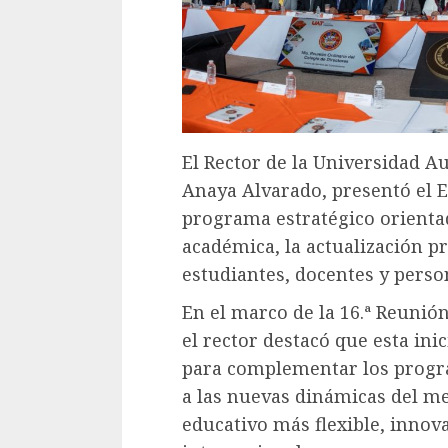
El Rector de la Universidad
Anaya Alvarado, presentó el 
programa estratégico orientad
académica, la actualización pr
estudiantes, docentes y person
En el marco de la 16.ª Reunión
el rector destacó que esta ini
para complementar los progr
a las nuevas dinámicas del m
educativo más flexible, innov