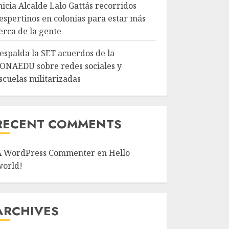
nicia Alcalde Lalo Gattás recorridos
espertinos en colonias para estar más
erca de la gente
espalda la SET acuerdos de la
ONAEDU sobre redes sociales y
scuelas militarizadas
RECENT COMMENTS
A WordPress Commenter
en
Hello
world!
ARCHIVES