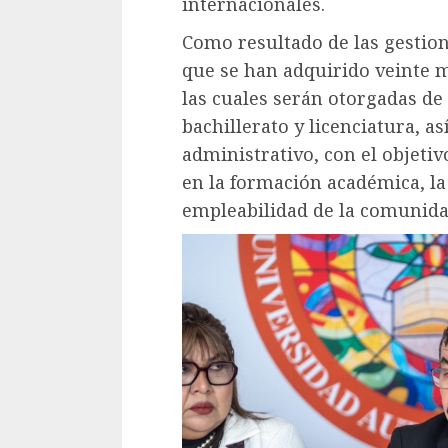
internacionales.
Como resultado de las gestione
que se han adquirido veinte m
las cuales serán otorgadas de
bachillerato y licenciatura, a
administrativo, con el objeti
en la formación académica, la 
empleabilidad de la comunidad