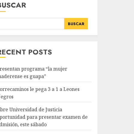
BUSCAR
BUSCAR
RECENT POSTS
resentan programa “la mujer
aderense es guapa”
orrecaminos le pega 3 a 1 a Leones
egros
bre Universidad de Justicia
portunidad para presentar examen de
dmisión, este sábado