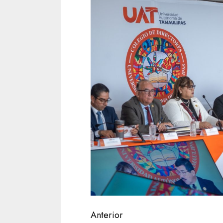
Sigue
Anterior