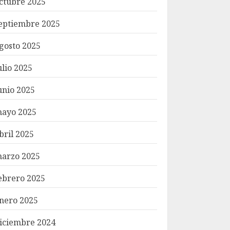
ctubre 2025
eptiembre 2025
gosto 2025
ulio 2025
unio 2025
ayo 2025
bril 2025
arzo 2025
ebrero 2025
nero 2025
iciembre 2024