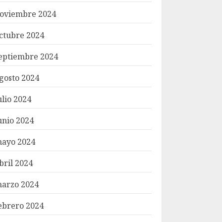
oviembre 2024
ctubre 2024
eptiembre 2024
gosto 2024
ulio 2024
unio 2024
ayo 2024
bril 2024
arzo 2024
ebrero 2024