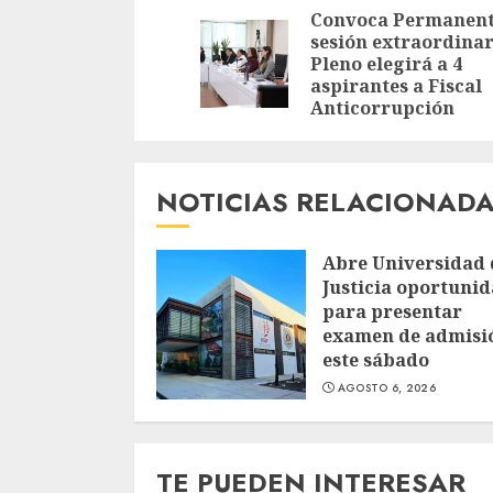
leyendo
Convoca Permanent
sesión extraordinar
Pleno elegirá a 4
aspirantes a Fiscal
Anticorrupción
NOTICIAS RELACIONAD
Abre Universidad 
Justicia oportuni
para presentar
examen de admisi
este sábado
AGOSTO 6, 2026
TE PUEDEN INTERESAR