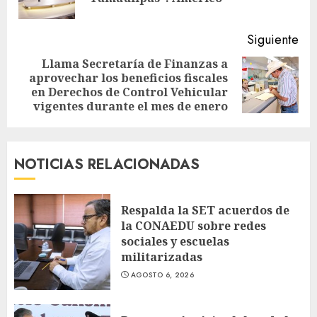
ant
Siguiente
Llama Secretaría de Finanzas a
aprovechar los beneficios fiscales
Siguiente
en Derechos de Control Vehicular
entrada:
vigentes durante el mes de enero
NOTICIAS RELACIONADAS
Respalda la SET acuerdos de
la CONAEDU sobre redes
sociales y escuelas
militarizadas
AGOSTO 6, 2026