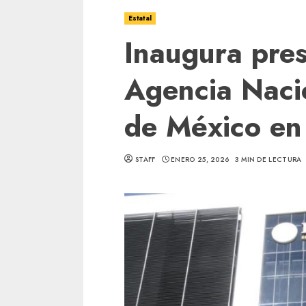
Estatal
Inaugura pres
Agencia Naci
de México en
STAFF
ENERO 25, 2026
3 MIN DE LECTURA