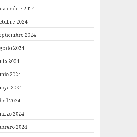
oviembre 2024
ctubre 2024
eptiembre 2024
gosto 2024
ulio 2024
unio 2024
ayo 2024
bril 2024
arzo 2024
ebrero 2024