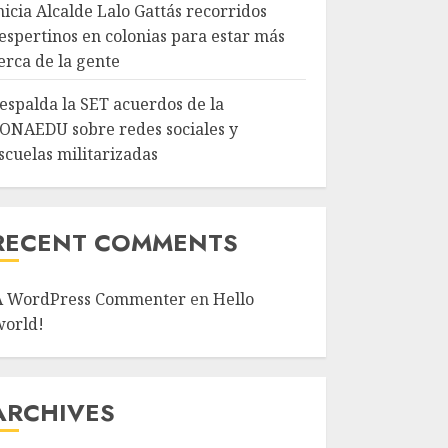
nicia Alcalde Lalo Gattás recorridos
espertinos en colonias para estar más
erca de la gente
espalda la SET acuerdos de la
ONAEDU sobre redes sociales y
scuelas militarizadas
RECENT COMMENTS
A WordPress Commenter
en
Hello
world!
ARCHIVES