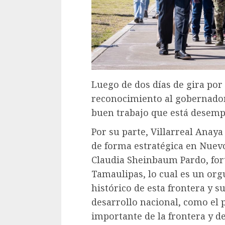
Luego de dos días de gira por 
reconocimiento al gobernador
buen trabajo que está desempe
Por su parte, Villarreal Anay
de forma estratégica en Nuevo
Claudia Sheinbaum Pardo, for
Tamaulipas, lo cual es un orgu
histórico de esta frontera y 
desarrollo nacional, como el
importante de la frontera y d