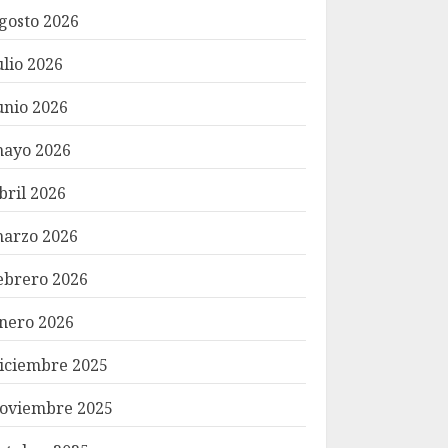
gosto 2026
ulio 2026
unio 2026
ayo 2026
bril 2026
arzo 2026
ebrero 2026
nero 2026
iciembre 2025
oviembre 2025