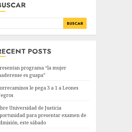
BUSCAR
BUSCAR
RECENT POSTS
resentan programa “la mujer
aderense es guapa”
orrecaminos le pega 3 a 1 a Leones
egros
bre Universidad de Justicia
portunidad para presentar examen de
dmisión, este sábado