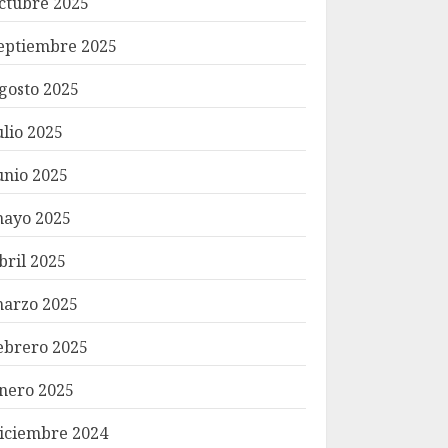
ctubre 2025
eptiembre 2025
gosto 2025
ulio 2025
unio 2025
ayo 2025
bril 2025
arzo 2025
ebrero 2025
nero 2025
iciembre 2024