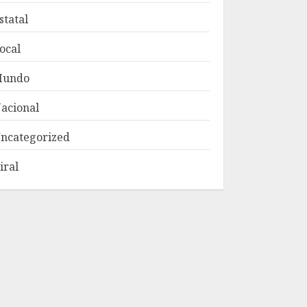
statal
ocal
Mundo
acional
ncategorized
iral