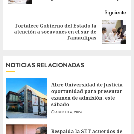
Siguiente
Fortalece Gobierno del Estado la
Siguiente
atención a socavones en el sur de
entrada:
Tamaulipas
NOTICIAS RELACIONADAS
Abre Universidad de Justicia
oportunidad para presentar
examen de admisión, este
sábado
AGOSTO 6, 2026
Respalda la SET acuerdos de