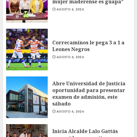
mujer maderense es guapa”
AGOSTO 6, 2026
Correcaminos le pega 3 a 1 a
Leones Negros
AGOSTO 6, 2026
Abre Universidad de Justicia
oportunidad para presentar
examen de admisión, este
sábado
AGOSTO 6, 2026
Inicia Alcalde Lalo Gattás